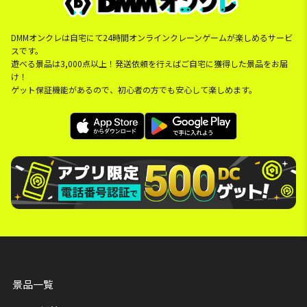
DMMオンクレは自宅にて24時間オンラインクレーンゲームが楽しめるサービ
スです。
遊べる景品は3,000点以上！発送依頼を行えばご自宅に獲得した景品をお届
け！
ゲット保証機能があるので、初心者の方でも安心して楽しめます。
景品一覧