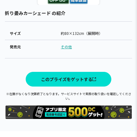
折り畳みカーシェード の紹介
サイズ
約80×132cm（展開時）
発売元
その他
このプライズをゲットする
※在庫がなくなり次第終了となります。サービスサイトで実際の取り扱いを確認してくださ
い。