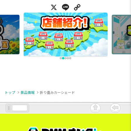
X
Line
Copy Link
トップ
景品情報
折り畳みカーシェード