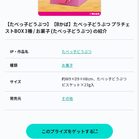
【たべっ子どうぶつ】【Bかば】たべっ子どうぶつ プラチェ
ストBOX 3種 / お菓子 (たべっ子どうぶつ) の紹介
IP・作品名
たべっ子どうぶつ
種類
お菓子
約W9×D9×H8cm、たべっ子どうぶつ
サイズ
ビスケット×23g入
発売元
その他
このプライズをゲットする