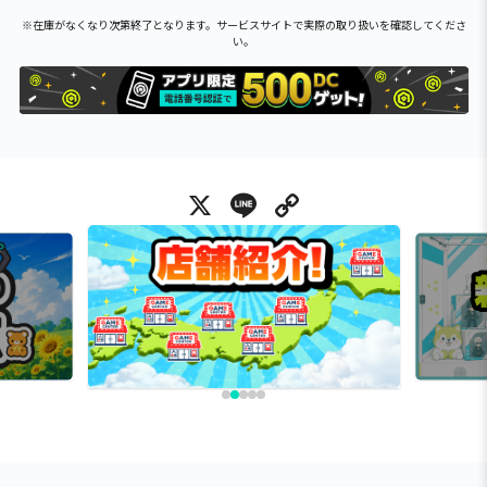
※在庫がなくなり次第終了となります。サービスサイトで実際の取り扱いを確認してくださ
い。
X
Line
Copy Link