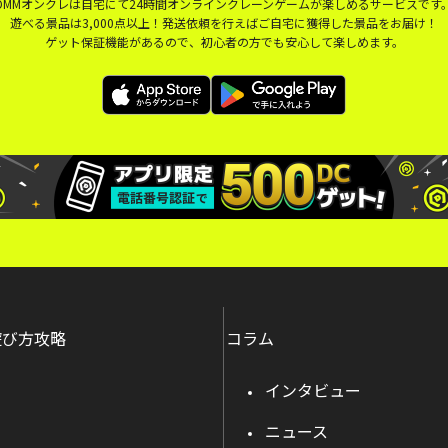
DMMオンクレは自宅にて24時間オンラインクレーンゲームが楽しめるサービスです
遊べる景品は3,000点以上！発送依頼を行えばご自宅に獲得した景品をお届け！
ゲット保証機能があるので、初心者の方でも安心して楽しめます。
遊び方攻略
コラム
インタビュー
ニュース