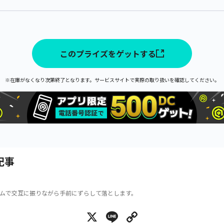
このプライズをゲットする
※在庫がなくなり次第終了となります。サービスサイトで実際の取り扱いを確認してください。
記事
ムで交互に振りながら手前にずらして落とします。
X
Line
Copy Link