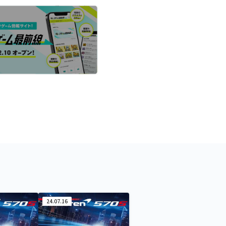
24.07.16