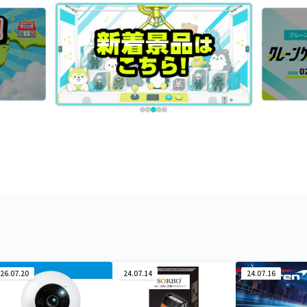
26.07.20
24.07.14
24.07.16