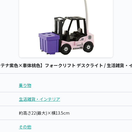
テナ紫色×車体桃色】フォークリフト デスクライト / 生活雑貨・イ
乗り物
生活雑貨・インテリア
約高さ22(最大)×横13.5cm
その他