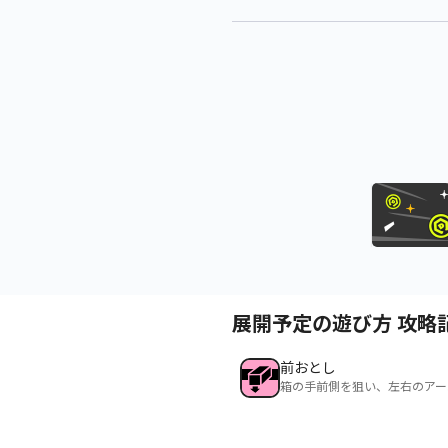
展開予定の遊び方 攻略
前おとし
箱の手前側を狙い、左右のアー