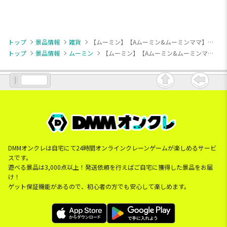
トップ
景品情報
雑貨
【ムーミン】【Aムーミン&ムーミンママ】ムーミン スクエアプレート
トップ
景品情報
ムーミン
【ムーミン】【Aムーミン&ムーミンママ】ムーミン スクエアプレート
DMMオンクレは自宅にて24時間オンラインクレーンゲームが楽しめるサービ
スです。
遊べる景品は3,000点以上！発送依頼を行えばご自宅に獲得した景品をお届
け！
ゲット保証機能があるので、初心者の方でも安心して楽しめます。