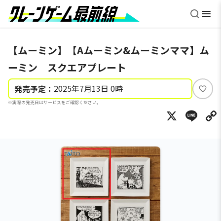
【ムーミン】【Aムーミン&ムーミンママ】ム
ーミン スクエアプレート
2025年7月13日 0時
発売予定：
い
※実際の発売日はサービスをご確認ください。
い
X
Li
ね