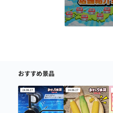
おすすめ景品
24.06.27
24.06.27