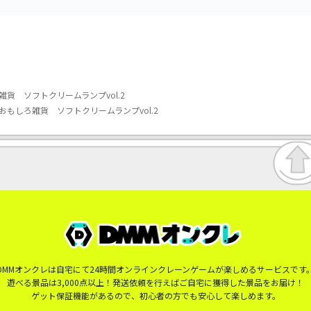
貨 ソフトクリームランプvol.2
もしろ雑貨 ソフトクリームランプvol.2
DMMオンクレは自宅にて24時間オンラインクレーンゲームが楽しめるサービスです
遊べる景品は3,000点以上！発送依頼を行えばご自宅に獲得した景品をお届け！
ゲット保証機能があるので、初心者の方でも安心して楽しめます。