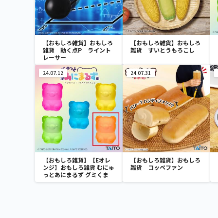
【おもしろ雑貨】おもしろ
【おもしろ雑貨】おもしろ
雑貨 動く点P ライント
雑貨 すいとうもろこし
レーサー
24.07.12
24.07.31
【おもしろ雑貨】【Eオレ
【おもしろ雑貨】おもしろ
ンジ】おもしろ雑貨 むにゅ
雑貨 コッペファン
っとあにまるず グミくま