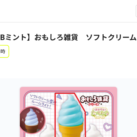
Bミント】おもしろ雑貨 ソフトクリームラン
0時