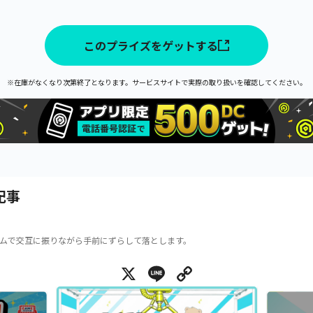
このプライズをゲットする
※在庫がなくなり次第終了となります。サービスサイトで実際の取り扱いを確認してください。
記事
ムで交互に振りながら手前にずらして落とします。
X
Line
Copy Link