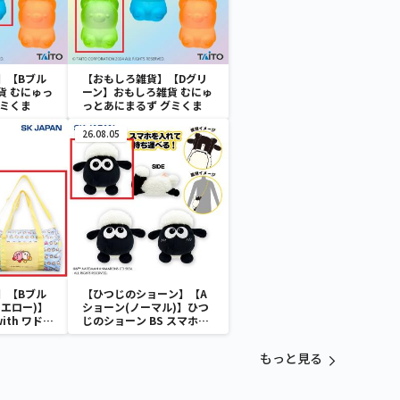
】【Bブル
【おもしろ雑貨】【Dグリ
貨 むにゅっ
ーン】おもしろ雑貨 むにゅ
グミくま
っとあにまるず グミくま
26.08.05
】【Bブル
【ひつじのショーン】【A
エロー)】
ショーン(ノーマル)】ひつ
with ワドル
じのショーン BS スマホシ
バッグ
ョーンルダー
もっと見る