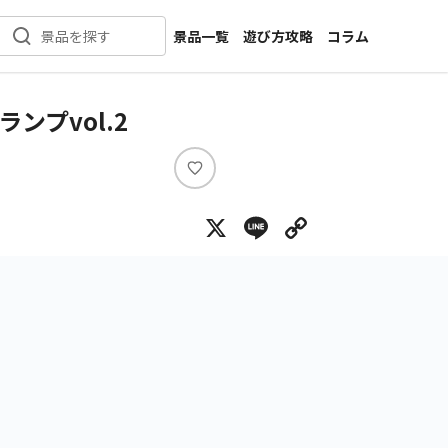
景品一覧
遊び方攻略
コラム
景品を探す
新着景品
インタビュー
カテゴリ一覧
ニュース
プvol.2
作品名一覧
店舗
メーカー一覧
開発
い
い
攻略
X
Line
Copy Lin
ね
プライズ
イベント
キャラ特集