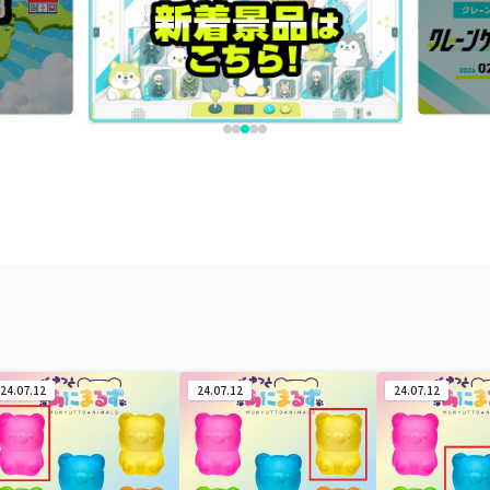
24.07.12
24.07.12
24.07.12