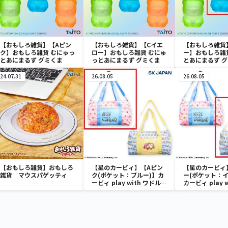
【おもしろ雑貨】【Aピン
【おもしろ雑貨】【Cイエ
【おもしろ雑貨
ク】おもしろ雑貨 むにゅっ
ロー】おもしろ雑貨 むにゅ
ー】おもしろ雑
とあにまるず グミくま
っとあにまるず グミくま
とあにまるず 
24.07.31
26.08.05
26.08.05
【おもしろ雑貨】おもしろ
【星のカービィ】【Aピン
【星のカービィ
雑貨 マウスパゲッティ
ク(ポケット：ブルー)】カ
ー(ポケット：イ
ービィ play with ワドルデ
カービィ play 
ィ ボストンバッグ
ディ ボストン