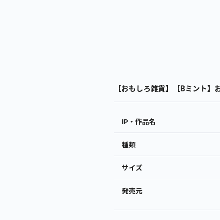
【おもしろ雑貨】【Bミント】おも
IP・作品名
種類
サイズ
発売元