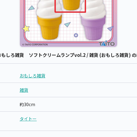
しろ雑貨 ソフトクリームランプvol.2 / 雑貨 (おもしろ雑貨) 
おもしろ雑貨
雑貨
約30cm
タイトー