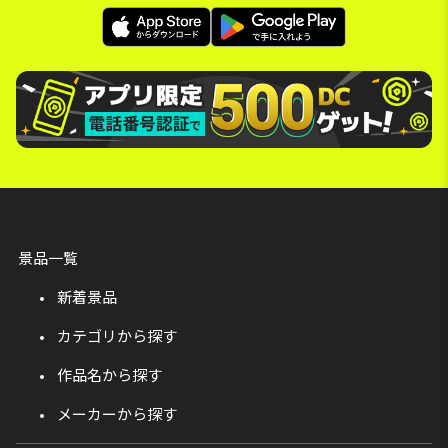
景品一覧
新着景品
カテゴリから探す
作品名から探す
メーカーから探す