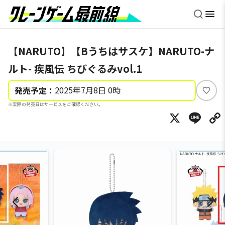
【NARUTO】【Bうちはサスケ】NARUTO-ナ
ルト- 疾風伝 ちびぐるみvol.1
2025年7月8日 0時
発売予定：
い
※実際の発売日はサービスをご確認ください。
い
X
Li
ね