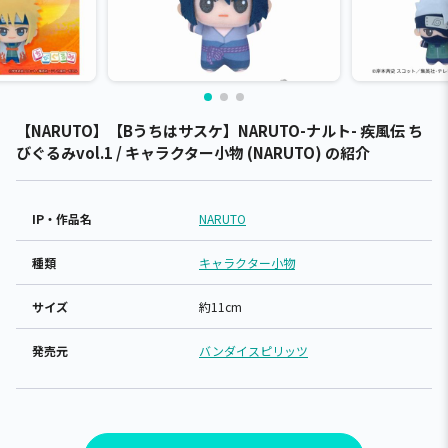
【NARUTO】【Bうちはサスケ】NARUTO-ナルト- 疾風伝 ち
びぐるみvol.1 / キャラクター小物 (NARUTO) の紹介
IP・作品名
NARUTO
種類
キャラクター小物
サイズ
約11cm
発売元
バンダイスピリッツ