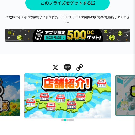
このプライズをゲットする
※在庫がなくなり次第終了となります。サービスサイトで実際の取り扱いを確認してくださ
い。
X
Line
Copy Link