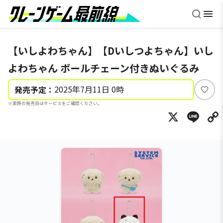
【いしよわちゃん】【Dいしつよちゃん】いし
よわちゃん ボールチェーン付きぬいぐるみ
2025年7月11日 0時
発売予定：
い
※実際の発売日はサービスをご確認ください。
い
X
Li
ね