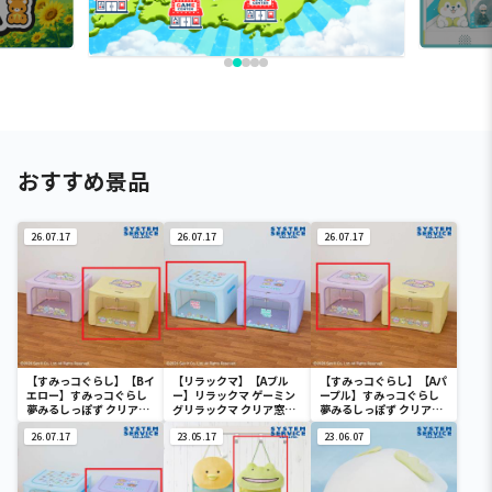
おすすめ景品
26.07.17
26.07.17
26.07.17
【すみっコぐらし】【Bイ
【リラックマ】【Aブル
【すみっコぐらし】【Aパ
エロー】すみっコぐらし
ー】リラックマ ゲーミン
ープル】すみっコぐらし
夢みるしっぽず クリア窓
グリラックマ クリア窓付
夢みるしっぽず クリア窓
付き収納ボックス
き収納ボックス
付き収納ボックス
26.07.17
23.05.17
23.06.07