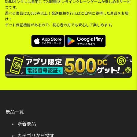
DMMオンクレは自宅にて24時間オンラインクレーンゲームが楽しめるサービ
スです。
遊べる景品は3,000点以上！発送依頼を行えばご自宅に獲得した景品をお届
け！
ゲット保証機能があるので、初心者の方でも安心して楽しめます。
景品一覧
新着景品
カテゴリから探す