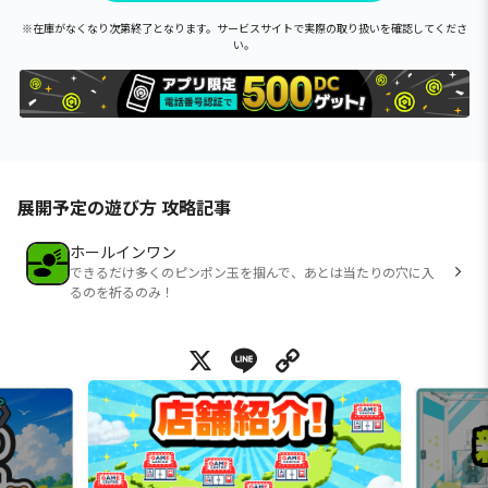
※在庫がなくなり次第終了となります。サービスサイトで実際の取り扱いを確認してくださ
い。
展開予定の遊び方 攻略記事
ホールインワン
できるだけ多くのピンポン玉を掴んで、あとは当たりの穴に入
るのを祈るのみ！
X
Line
Copy Link