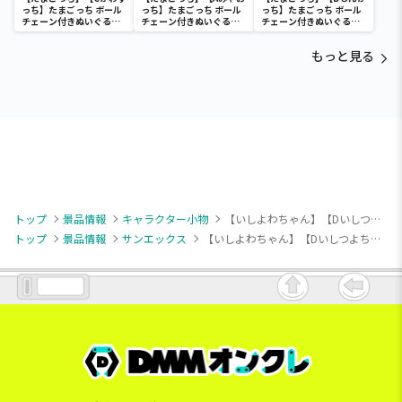
っち】たまごっち ボール
っち】たまごっち ボール
っち】たまごっち ボール
チェーン付きぬいぐるみ
チェーン付きぬいぐるみ
チェーン付きぬいぐるみ
～Tamagotchi
～Tamagotchi
～Tamagotchi
Paradise～vol.3
Paradise～vol.2-R
Paradise～vol.3
もっと見る
トップ
景品情報
キャラクター小物
【いしよわちゃん】【Dいしつよちゃん】いしよわちゃん ボールチェーン付きぬいぐるみ
トップ
景品情報
サンエックス
【いしよわちゃん】【Dいしつよちゃん】いしよわちゃん ボールチェーン付きぬいぐるみ