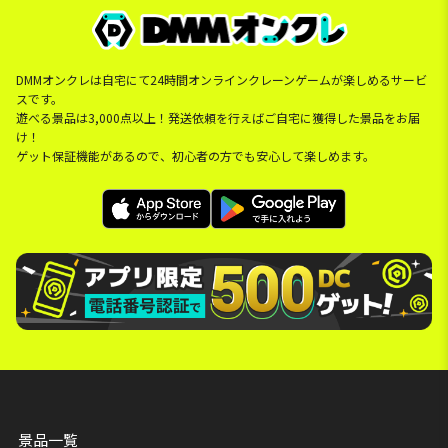
DMMオンクレは自宅にて24時間オンラインクレーンゲームが楽しめるサービ
スです。
遊べる景品は3,000点以上！発送依頼を行えばご自宅に獲得した景品をお届
け！
ゲット保証機能があるので、初心者の方でも安心して楽しめます。
景品一覧