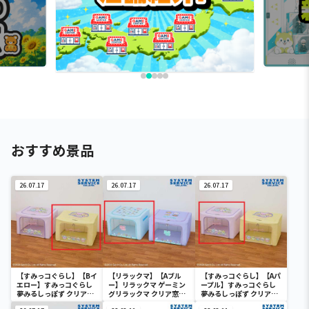
おすすめ景品
26.07.17
26.07.17
26.07.17
【すみっコぐらし】【Bイ
【リラックマ】【Aブル
【すみっコぐらし】【Aパ
エロー】すみっコぐらし
ー】リラックマ ゲーミン
ープル】すみっコぐらし
夢みるしっぽず クリア窓
グリラックマ クリア窓付
夢みるしっぽず クリア窓
付き収納ボックス
き収納ボックス
付き収納ボックス