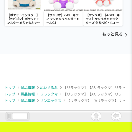
【ポケットモンスター】
【サンリオ】ハローキテ
【サンリオ】【Aハローキ
【カビゴン】ポケットモ
ィ マジカルラベンダード
ティ】サンリオキャラク
ンスター めちゃもふぐっ
ールGJ
ターズ うるベビ・ちょい
と ほっこりいやされぬい
デカドール
ぐるみ～カビゴン～
もっと見る
トップ
景品情報
ぬいぐるみ
【リラックマ】【Aリラックマ】リラックマ BASIC RILAKKUMA おうちでくつろぎぬいぐるみ
トップ
景品情報
リラックマ
【リラックマ】【Aリラックマ】リラックマ BASIC RILAKKUMA おうちでくつろぎぬいぐるみ
トップ
景品情報
サンエックス
【リラックマ】【Aリラックマ】リラックマ BASIC RILAKKUMA おうちでくつろぎぬいぐるみ