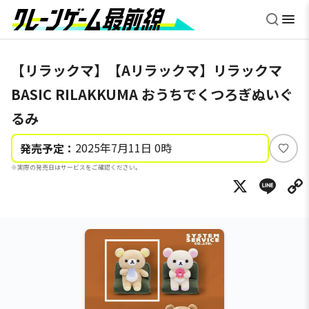
【リラックマ】【Aリラックマ】リラックマ
BASIC RILAKKUMA おうちでくつろぎぬいぐ
るみ
2025年7月11日 0時
発売予定：
い
※実際の発売日はサービスをご確認ください。
い
X
Li
ね