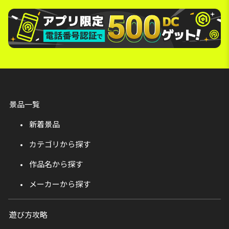
景品一覧
新着景品
カテゴリから探す
作品名から探す
メーカーから探す
遊び方攻略