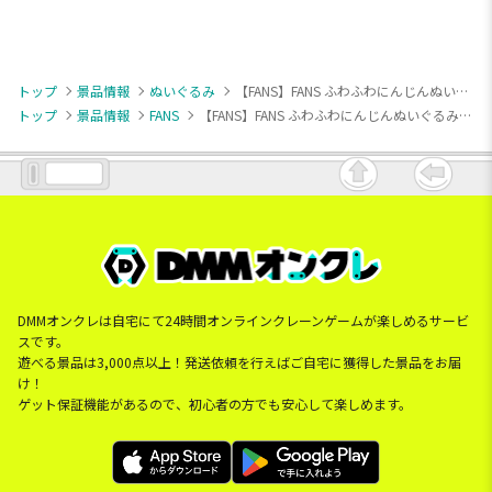
トップ
景品情報
ぬいぐるみ
【FANS】FANS ふわふわにんじんぬいぐるみXL プレミアムDX
トップ
景品情報
FANS
【FANS】FANS ふわふわにんじんぬいぐるみXL プレミアムDX
DMMオンクレは自宅にて24時間オンラインクレーンゲームが楽しめるサービ
スです。
遊べる景品は3,000点以上！発送依頼を行えばご自宅に獲得した景品をお届
け！
ゲット保証機能があるので、初心者の方でも安心して楽しめます。