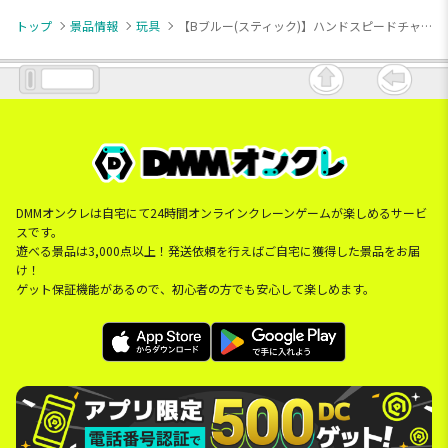
トップ
景品情報
玩具
【Bブルー(スティック)】ハンドスピードチャレンジャー
DMMオンクレは自宅にて24時間オンラインクレーンゲームが楽しめるサービ
スです。
遊べる景品は3,000点以上！発送依頼を行えばご自宅に獲得した景品をお届
け！
ゲット保証機能があるので、初心者の方でも安心して楽しめます。