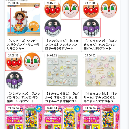
26.08.06
24.05.31
24.05.31
【ワンピース】ワンピー
【アンパンマン】【Cドキ
【アンパンマン】【Bばい
ス サウザンド・サニー号
ンちゃん】アンパンマン
きんまん】アンパンマン
リモコンカー
顔ボール5号アソート
顔ボール5号アソート
24.05.31
24.06.02
24.06.02
【アンパンマン】【Aアン
【すみっコぐらし】【Aブ
【すみっコぐらし】【Bク
パンマン】アンパンマン
ルー】すみっコぐらし あ
リーム】すみっコぐらし
顔ボール5号アソート
つまるんです 木製パズル
あつまるんです 木製パズ
ル
24.06.04
24.06.04
24.06.04