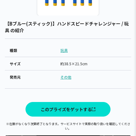
【Bブルー(スティック)】ハンドスピードチャレンジャー / 玩
具 の紹介
種類
玩具
サイズ
約38.5×21.5cm
発売元
その他
このプライズをゲットする
※在庫がなくなり次第終了となります。サービスサイトで実際の取り扱いを確認してくださ
い。