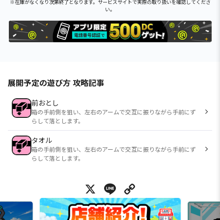
※在庫がなくなり次第終了となります。サービスサイトで実際の取り扱いを確認してくださ
い。
展開予定の遊び方 攻略記事
前おとし
箱の手前側を狙い、左右のアームで交互に振りながら手前にず
らして落とします。
タオル
箱の手前側を狙い、左右のアームで交互に振りながら手前にず
らして落とします。
X
Line
Copy Link