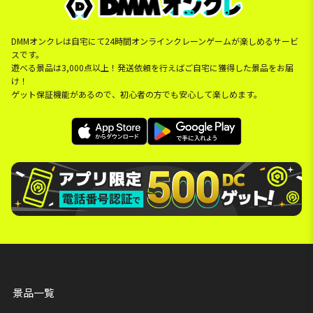
DMMオンクレは自宅にて24時間オンラインクレーンゲームが楽しめるサービ
スです。
遊べる景品は3,000点以上！発送依頼を行えばご自宅に獲得した景品をお届
け！
ゲット保証機能があるので、初心者の方でも安心して楽しめます。
景品一覧