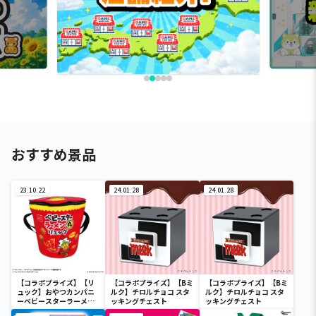
おすすめ景品
23.10.22
24.01.28
24.01.28
【コラボプライズ】【リ
【コラボプライズ】【Bミ
【コラボプライズ】【Bミ
ュック】おやつカンパニ
ルク】チロルチョコ スタ
ルク】チロルチョコ スタ
ーベビースターラーメン
ッキングチェスト
ッキングチェスト
丸リュック