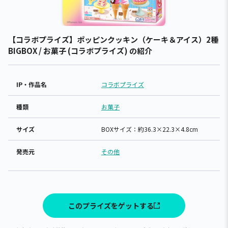
【コラボプライズ】ポッピンクッキン（ケーキ＆アイス）2種
BIGBOX / お菓子 (コラボプライズ) の紹介
IP・作品名
コラボプライズ
種類
お菓子
サイズ
BOXサイズ：約36.3×22.3×4.8cm
発売元
その他
このプライズをゲットする