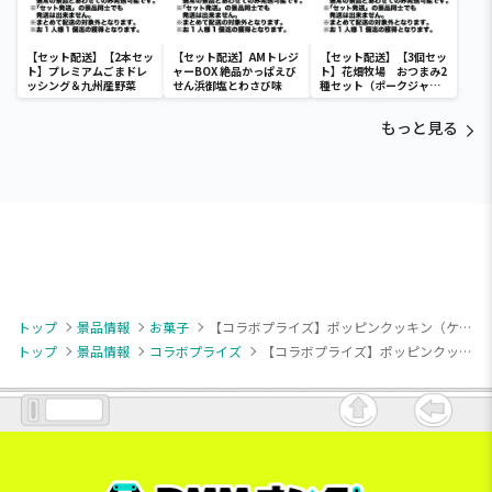
【セット配送】【2本セッ
【セット配送】AMトレジ
【セット配送】【3個セッ
ト】プレミアムごまドレ
ャーBOX 絶品かっぱえび
ト】花畑牧場 おつまみ2
ッシング＆九州産野菜
せん浜御塩とわさび味
種セット（ポークジャー
キ2個＆ポークサラミ1
個）
もっと見る
トップ
景品情報
お菓子
【コラボプライズ】ポッピンクッキン（ケーキ＆アイス）2種BIGBOX
トップ
景品情報
コラボプライズ
【コラボプライズ】ポッピンクッキン（ケーキ＆アイス）2種BIGBOX