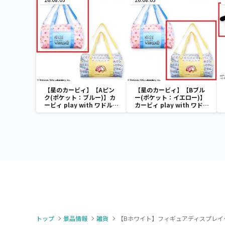
【星のカービィ】【Aピン
【星のカービィ】【Bブル
ク(ポケット：ブルー)】カ
ー(ポケット：イエロー)】
ービィ play with ワドルデ
カービィ play with ワドル
ィ ボストンバッグ
ディ ボストンバッグ
トップ
景品情報
雑貨
【Bホワイト】フィギュアディスプレイ