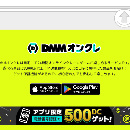
DMMオンクレは自宅にて24時間オンラインクレーンゲームが楽しめるサービスです
遊べる景品は3,000点以上！発送依頼を行えばご自宅に獲得した景品をお届け！
ゲット保証機能があるので、初心者の方でも安心して楽しめます。