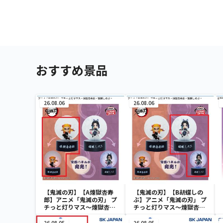
おすすめ景品
26.08.06
26.08.06
【鬼滅の刃】【A煉獄杏寿
【鬼滅の刃】【B胡蝶しの
郎】アニメ「鬼滅の刃」 プ
ぶ】アニメ「鬼滅の刃」 プ
チっと灯りマス～煉獄杏寿
チっと灯りマス～煉獄杏寿
郎・胡蝶しのぶ～
郎・胡蝶しのぶ～
26.08.05
26.08.05