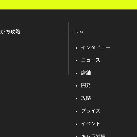
遊び方攻略
コラム
インタビュー
ニュース
店舗
開発
攻略
プライズ
イベント
キャラ特集