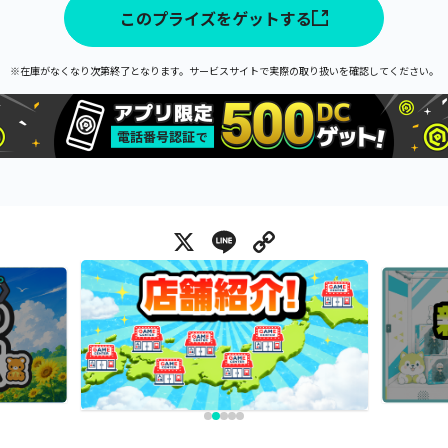
このプライズをゲットする
※在庫がなくなり次第終了となります。サービスサイトで実際の取り扱いを確認してください。
X
Line
Copy Link