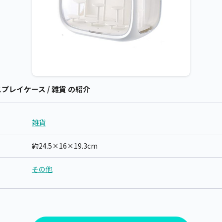
レイケース / 雑貨 の紹介
雑貨
約24.5×16×19.3cm
その他