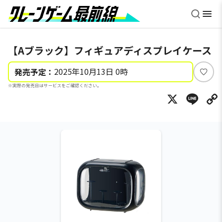
【Aブラック】フィギュアディスプレイケース
2025年10月13日 0時
発売予定：
い
※実際の発売日はサービスをご確認ください。
い
X
Li
ね