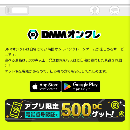
DMMオンクレは自宅にて24時間オンラインクレーンゲームが楽しめるサービ
スです。
遊べる景品は3,000点以上！発送依頼を行えばご自宅に獲得した景品をお届
け！
ゲット保証機能があるので、初心者の方でも安心して楽しめます。