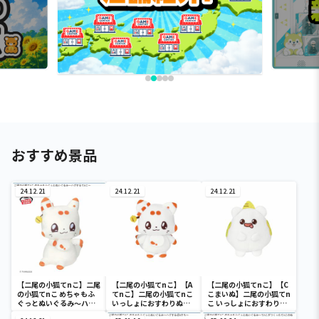
おすすめ景品
24.12.21
24.12.21
24.12.21
【二尾の小狐てnこ】二尾
【二尾の小狐てnこ】【A
【二尾の小狐てnこ】【C
の小狐てnこ めちゃもふ
てnこ】二尾の小狐てnこ
こまいぬ】二尾の小狐てn
ぐっとぬいぐるみ～ハグ
いっしょにおすわりぬい
こ いっしょにおすわりぬ
するてnこ～
ぐるみ
いぐるみ