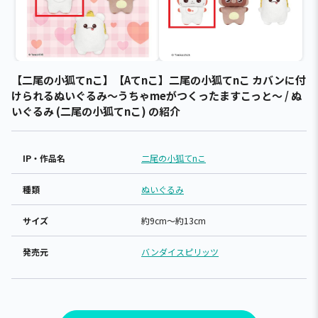
【二尾の小狐てnこ】【Aてnこ】二尾の小狐てnこ カバンに付
けられるぬいぐるみ～うちゃmeがつくったますこっと～ / ぬ
いぐるみ (二尾の小狐てnこ) の紹介
IP・作品名
二尾の小狐てnこ
種類
ぬいぐるみ
サイズ
約9cm～約13cm
発売元
バンダイスピリッツ