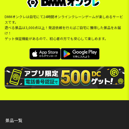
DMMオンクレは自宅にて24時間オンラインクレーンゲームが楽しめるサービ
スです。
遊べる景品は3,000点以上！発送依頼を行えばご自宅に獲得した景品をお届
け！
ゲット保証機能があるので、初心者の方でも安心して楽しめます。
景品一覧