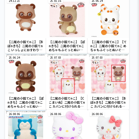
24.12.21
25.01.16
25.06.24
【二尾の小狐てnこ】【B
【二尾の小狐てnこ】【ぽ
【二尾の小狐てnこ】【て
ぽnきち】二尾の小狐てn
nきち】二尾の小狐てnこ
nこ】二尾の小狐てnこ め
こ いっしょにおすわりぬ
めちゃもふぐっとぬいぐ
ちゃもふぐっとぬいぐる
いぐるみ
るみ～ハグするぽnきち～
み～てnこがつくった てn
25.06.24
25.07.03
このぬいぐるみ～
25.07.03
【二尾の小狐てnこ】【ぽ
【二尾の小狐てnこ】【C
【二尾の小狐てnこ】【B
nきち】二尾の小狐てnこ
こまいぬ】二尾の小狐てn
ぽnきち】二尾の小狐てn
めちゃもふぐっとぬいぐ
こ カバンに付けられるぬ
こ カバンに付けられるぬ
るみ～ぽnきちがつくった
いぐるみ～うちゃmeがつ
いぐるみ～うちゃmeがつ
ぽnきちのぬいぐるみ～
26.08.06
くったますこっと～
26.08.06
くったますこっと～
26.08.06