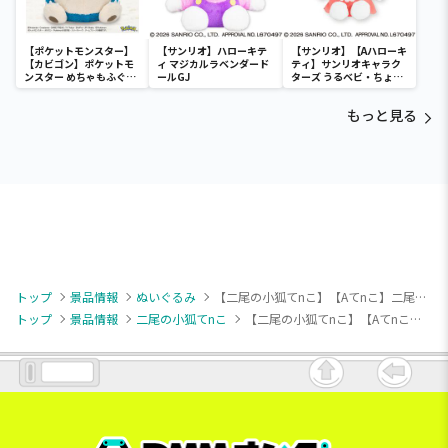
【ポケットモンスター】
【サンリオ】ハローキテ
【サンリオ】【Aハローキ
【カビゴン】ポケットモ
ィ マジカルラベンダード
ティ】サンリオキャラク
ンスター めちゃもふぐっ
ールGJ
ターズ うるベビ・ちょい
と ほっこりいやされぬい
デカドール
ぐるみ～カビゴン～
もっと見る
トップ
景品情報
ぬいぐるみ
【二尾の小狐てnこ】【Aてnこ】二尾の小狐てnこ カバンに付けられるぬいぐるみ～うちゃmeがつくったますこっと～
トップ
景品情報
二尾の小狐てnこ
【二尾の小狐てnこ】【Aてnこ】二尾の小狐てnこ カバンに付けられるぬいぐるみ～うちゃmeがつくったますこっと～