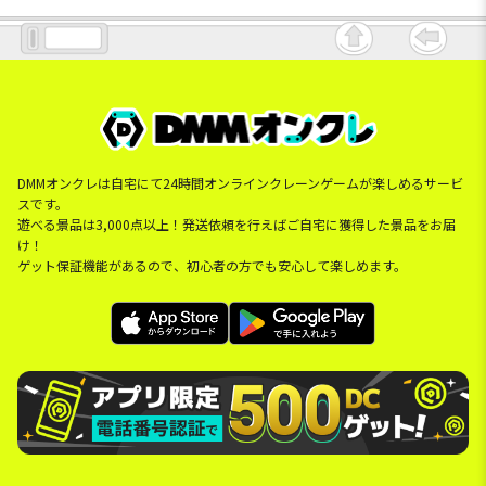
DMMオンクレは自宅にて24時間オンラインクレーンゲームが楽しめるサービ
スです。
遊べる景品は3,000点以上！発送依頼を行えばご自宅に獲得した景品をお届
け！
ゲット保証機能があるので、初心者の方でも安心して楽しめます。