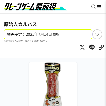
原始人カルパス
2025年7月14日 0時
発売予定：
い
※実際の発売日はサービスをご確認ください。
い
X
Li
ね