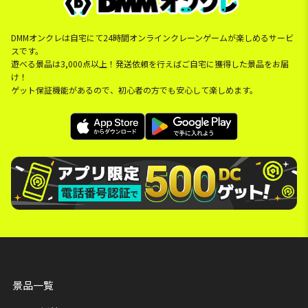
DMMオンクレは自宅にて24時間オンラインクレーンゲームが楽しめるサービ
スです。
遊べる景品は3,000点以上！発送依頼を行えばご自宅に獲得した景品をお届
け！
ゲット保証機能があるので、初心者の方でも安心して楽しめます。
景品一覧