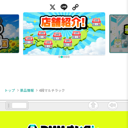
X
Line
Copy Link
トップ
景品情報
4段マルチラック