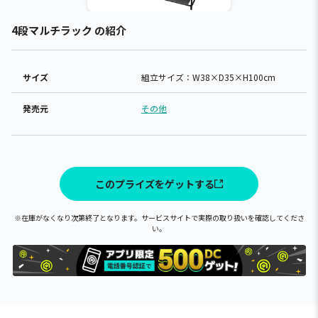
4段マルチラック の紹介
サイズ
組立サイズ：W38×D35×H100cm
発売元
その他
このプライズをゲットする
※在庫がなくなり次第終了となります。サービスサイトで実際の取り扱いを確認してくださ
い。