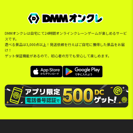
DMMオンクレは自宅にて24時間オンラインクレーンゲームが楽しめるサービ
スです。
遊べる景品は3,000点以上！発送依頼を行えばご自宅に獲得した景品をお届
け！
ゲット保証機能があるので、初心者の方でも安心して楽しめます。