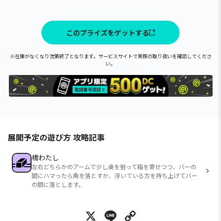
このプライズをゲットする
※在庫がなくなり次第終了となります。サービスサイトで実際の取り扱いを確認してくださ
い。
展開予定の遊び方 攻略記事
橋わたし
左右どちらかのアームで少し奥を狙って箱を寄せつつ、バーの
間にハマったら角を落とすか、浮いている方を持ち上げてバー
の間に落とします。
X
Line
Copy Link