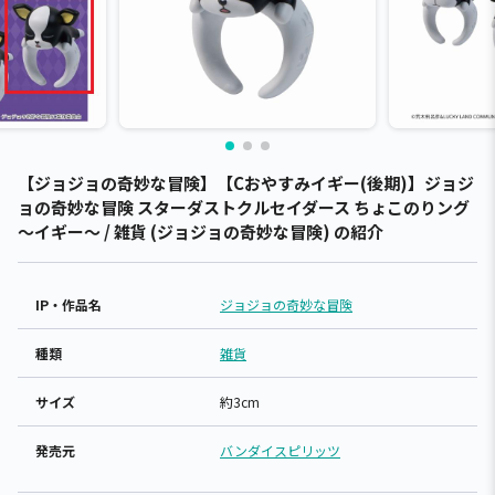
【ジョジョの奇妙な冒険】【Cおやすみイギー(後期)】ジョジ
ョの奇妙な冒険 スターダストクルセイダース ちょこのりング
～イギー～ / 雑貨 (ジョジョの奇妙な冒険) の紹介
IP・作品名
ジョジョの奇妙な冒険
種類
雑貨
サイズ
約3cm
発売元
バンダイスピリッツ