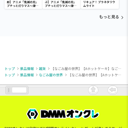
郎】アニメ「鬼滅の刃」
ぶ】アニメ「鬼滅の刃」
リキュア！ プラネタリウ
プチっと灯りマス～煉獄
プチっと灯りマス～煉獄
ムライト
杏寿郎・胡蝶しのぶ～
杏寿郎・胡蝶しのぶ～
もっと見る
トップ
景品情報
雑貨
【なごみ屋の世界】【Aホットケーキ】なごみ屋の世界 バターの罪ちゃん パン型ポーチ
トップ
景品情報
なごみ屋の世界
【なごみ屋の世界】【Aホットケーキ】なごみ屋の世界 バターの罪ちゃん パン型ポーチ