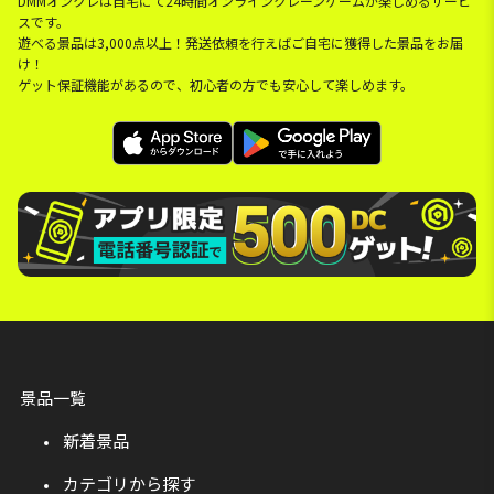
DMMオンクレは自宅にて24時間オンラインクレーンゲームが楽しめるサービ
スです。
遊べる景品は3,000点以上！発送依頼を行えばご自宅に獲得した景品をお届
け！
ゲット保証機能があるので、初心者の方でも安心して楽しめます。
景品一覧
新着景品
カテゴリから探す