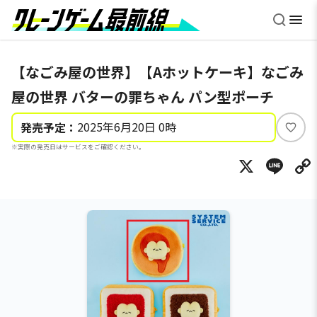
【なごみ屋の世界】【Aホットケーキ】なごみ
屋の世界 バターの罪ちゃん パン型ポーチ
2025年6月20日 0時
発売予定：
い
※実際の発売日はサービスをご確認ください。
い
X
Li
ね