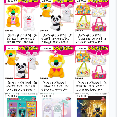
22.03.09
22.04.01
22.04.01
【たべっ子どうぶつ】【A
【たべっ子どうぶつ】【C
【たべっ子どうぶつ】
らいおん】たべっ子どう
うさぎ】たべっ子どうぶ
【C:3匹&ビスケット】た
ぶつ BABYと一緒GBぬい
つ Hugビスケットぬいぐ
べっ子どうぶつ がまぐち
ぐるみ
るみ2
ランチトートバッグ2
22.04.13
22.04.13
22.04.13
【たべっ子どうぶつ】【B
【たべっ子どうぶつ】
【たべっ子どうぶつ】【A
ぱんだ】たべっ子どうぶ
【らいおん】たべっ子ど
だらけ柄】たべっ子どう
つ Hugビスケットぬいぐ
うぶつ アニバーサリー
ぶつ がまぐちランチトー
るみ2
BIG
トバッグ2
26.08.06
26.08.06
26.08.06