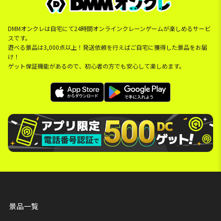
DMMオンクレは自宅にて24時間オンラインクレーンゲームが楽しめるサービ
スです。
遊べる景品は3,000点以上！発送依頼を行えばご自宅に獲得した景品をお届
け！
ゲット保証機能があるので、初心者の方でも安心して楽しめます。
景品一覧