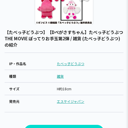
【たべっ子どうぶつ】【Dぺがさすちゃん】たべっ子どうぶつ
THE MOVIE ぽってりお手玉第2弾 / 雑貨 (たべっ子どうぶつ)
の紹介
IP・作品名
たべっ子どうぶつ
種類
雑貨
サイズ
H約18cm
発売元
エスケイジャパン