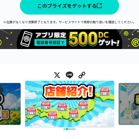
このプライズをゲットする
※在庫がなくなり次第終了となります。サービスサイトで実際の取り扱いを確認してください。
X
Line
Copy Link