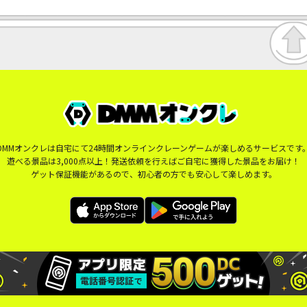
DMMオンクレは自宅にて24時間オンラインクレーンゲームが楽しめるサービスです
遊べる景品は3,000点以上！発送依頼を行えばご自宅に獲得した景品をお届け！
ゲット保証機能があるので、初心者の方でも安心して楽しめます。