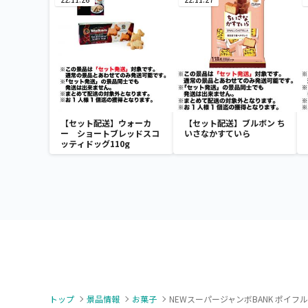
【セット配送】ウォーカ
【セット配送】ブルボン ち
ー ショートブレッドスコ
いさなかすていら
ッティドッグ110g
トップ
景品情報
お菓子
NEWスーパージャンボBANK ポイフル