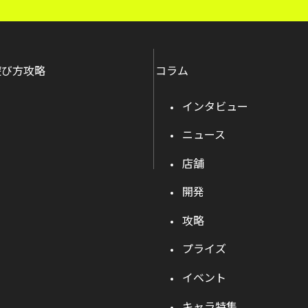
遊び方攻略
コラム
インタビュー
ニュース
店舗
開発
攻略
プライズ
イベント
キャラ特集