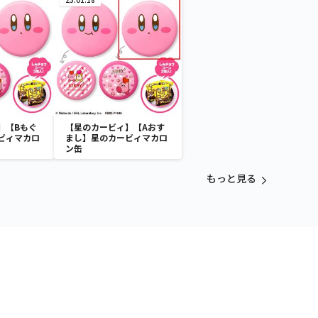
】【Bもぐ
【星のカービィ】【Aおす
ビィマカロ
まし】星のカービィマカロ
ン缶
もっと見る