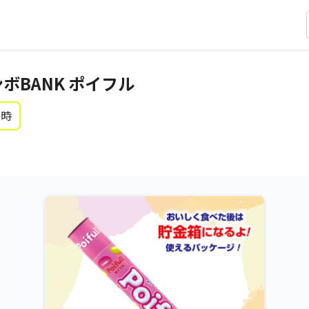
ボBANK ポイフル
0時