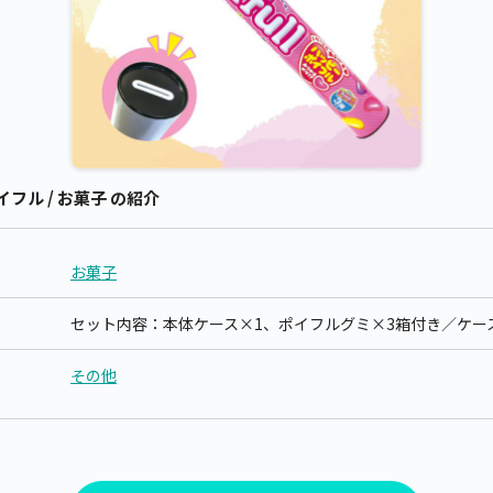
イフル / お菓子 の紹介
お菓子
セット内容：本体ケース×1、ポイフルグミ×3箱付き／ケース
その他