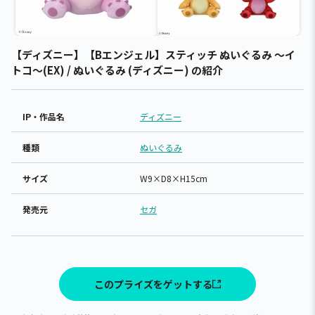
【ディズニー】【Bエンジェル】スティッチ ぬいぐるみ ～イ
トコ～(EX) / ぬいぐるみ (ディズニー) の紹介
IP・作品名
ディズニー
種類
ぬいぐるみ
サイズ
W9×D8×H15cm
発売元
セガ
このプライズをゲットする