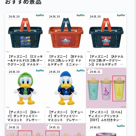
おすすめ景品
24.05.30
24.05.30
24.05.30
【ディズニー】【Cミッキ
【ディズニー】【Bドナル
【ディズニー】【Aドナル
ー&ドナルド(カゴ色:ダー
ド(カゴ色:レッド)】ドナ
ド(カゴ色:ダークグリー
クグリーン)】ドナルドダ
ルドダック ミニメッシ
ン)】ドナルドダック ミ
ック ミニメッシュカゴ
ュカゴ
ニメッシュカゴ
24.05.30
24.05.30
24.05.31
【ディズニー】【Dルー
【ディズニー】【Cデュー
【ディズニー】【Cベル】
イ】ダックファミリー
イ】ダックファミリー
ディズニープリンセス
マスコット ブレザーコ
マスコット ブレザーコ
【FDT】ふた付きタンブ
スチューム
スチューム
ラー
24.05.31
24.05.31
24.06.01