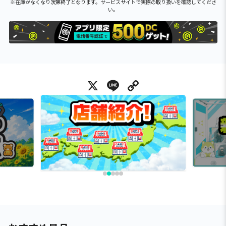
※在庫がなくなり次第終了となります。サービスサイトで実際の取り扱いを確認してくださ
い。
X
Line
Copy Link