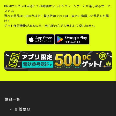
DMMオンクレは自宅にて24時間オンラインクレーンゲームが楽しめるサービ
スです。
遊べる景品は3,000点以上！発送依頼を行えばご自宅に獲得した景品をお届
け！
ゲット保証機能があるので、初心者の方でも安心して楽しめます。
景品一覧
新着景品