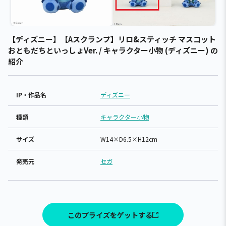
【ディズニー】【Aスクランプ】リロ&スティッチ マスコット
おともだちといっしょVer. / キャラクター小物 (ディズニー) の
紹介
IP・作品名
ディズニー
種類
キャラクター小物
サイズ
W14×D6.5×H12cm
発売元
セガ
このプライズをゲットする