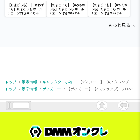
【たまごっち】【Cかわず
【たまごっち】【Aみゃお
【たまごっち】【Bもんが
っち】たまごっち ボール
っち】たまごっち ボール
っち】たまごっち ボール
チェーン付きぬいぐるみ
チェーン付きぬいぐるみ
チェーン付きぬいぐるみ
～Tamagotchi
～Tamagotchi
～Tamagotchi
Paradise～vol.3
Paradise～vol.2-R
Paradise～vol.3
もっと見る
トップ
景品情報
キャラクター小物
【ディズニー】【Aスクランプ】リロ&スティッチ マスコット おともだちといっしょVer.
トップ
景品情報
ディズニー
【ディズニー】【Aスクランプ】リロ&スティッチ マスコット おともだちといっしょVer.