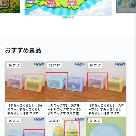
おすすめ景品
26.07.17
26.07.17
26.07.17
【すみっコぐらし】【Bイ
【リラックマ】【Aブル
【すみっコぐらし】【Aパ
エロー】すみっコぐらし
ー】リラックマ ゲーミン
ープル】すみっコぐらし
夢みるしっぽず クリア窓
グリラックマ クリア窓付
夢みるしっぽず クリア窓
付き収納ボックス
き収納ボックス
付き収納ボックス
26.07.17
23.05.17
23.06.07