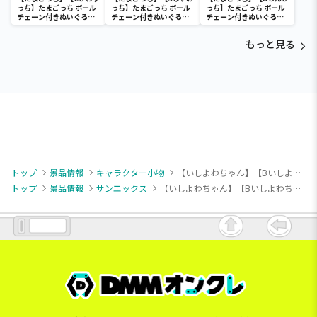
っち】たまごっち ボール
っち】たまごっち ボール
っち】たまごっち ボール
チェーン付きぬいぐるみ
チェーン付きぬいぐるみ
チェーン付きぬいぐるみ
～Tamagotchi
～Tamagotchi
～Tamagotchi
Paradise～vol.3
Paradise～vol.2-R
Paradise～vol.3
もっと見る
トップ
景品情報
キャラクター小物
【いしよわちゃん】【Bいしよわちゃん(ポシェット)】いしよわちゃん ちびマスコット
トップ
景品情報
サンエックス
【いしよわちゃん】【Bいしよわちゃん(ポシェット)】いしよわちゃん ちびマスコット