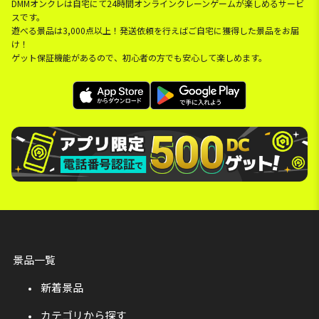
DMMオンクレは自宅にて24時間オンラインクレーンゲームが楽しめるサービ
スです。
遊べる景品は3,000点以上！発送依頼を行えばご自宅に獲得した景品をお届
け！
ゲット保証機能があるので、初心者の方でも安心して楽しめます。
景品一覧
新着景品
カテゴリから探す