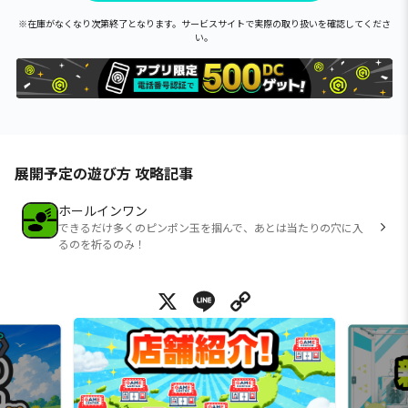
※在庫がなくなり次第終了となります。サービスサイトで実際の取り扱いを確認してくださ
い。
展開予定の遊び方 攻略記事
ホールインワン
できるだけ多くのピンポン玉を掴んで、あとは当たりの穴に入
るのを祈るのみ！
X
Line
Copy Link