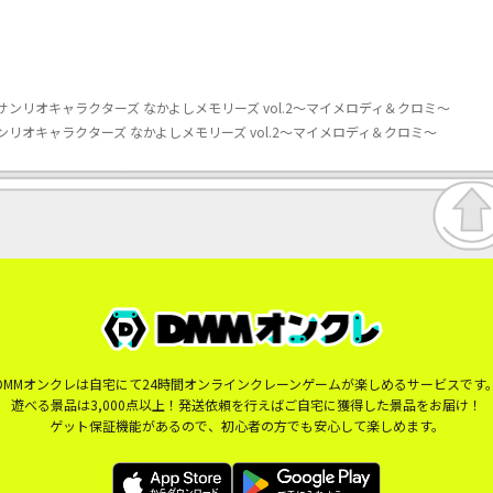
ンリオキャラクターズ なかよしメモリーズ vol.2～マイメロディ＆クロミ～
リオキャラクターズ なかよしメモリーズ vol.2～マイメロディ＆クロミ～
DMMオンクレは自宅にて24時間オンラインクレーンゲームが楽しめるサービスです
遊べる景品は3,000点以上！発送依頼を行えばご自宅に獲得した景品をお届け！
ゲット保証機能があるので、初心者の方でも安心して楽しめます。