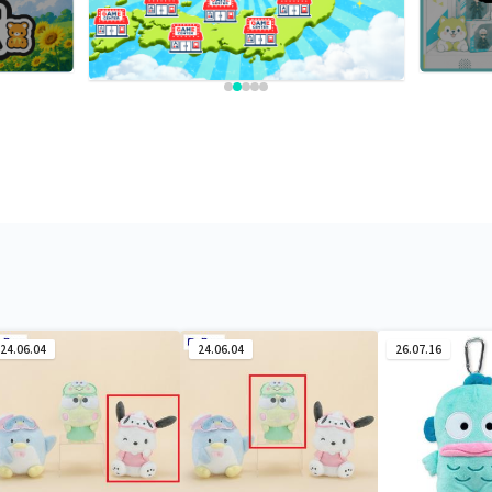
24.06.04
24.06.04
26.07.16