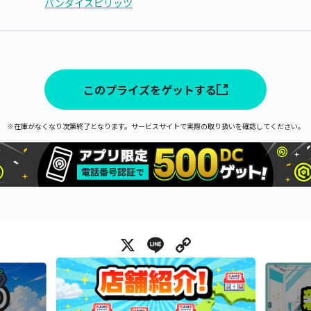
バンダイスピリッツ
このプライズをゲットする
※在庫がなくなり次第終了となります。サービスサイトで実際の取り扱いを確認してください。
X
Line
Copy Link