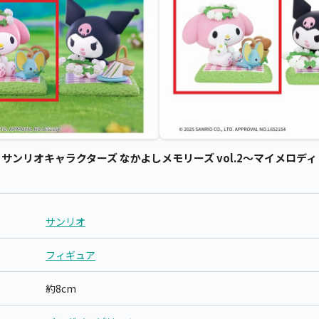
ンリオキャラクターズ なかよしメモリーズ vol.2～マイメロディ＆
サンリオ
フィギュア
約8cm