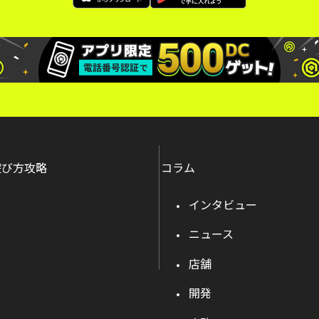
遊び方攻略
コラム
インタビュー
ニュース
店舗
開発