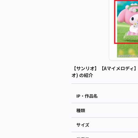
【サンリオ】【Aマイメロディ】サ
オ) の紹介
IP・作品名
種類
サイズ