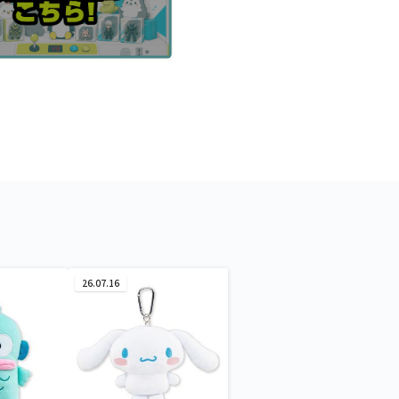
26.07.16