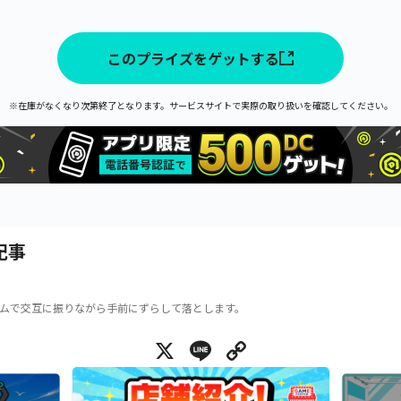
このプライズをゲットする
※在庫がなくなり次第終了となります。サービスサイトで実際の取り扱いを確認してください。
記事
ムで交互に振りながら手前にずらして落とします。
X
Line
Copy Link