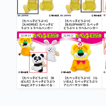
【たべっ子どうぶつ】
【たべっ子どうぶつ】
【A:HORSE】たべっ子ど
【B:ELEPHANT】たべっ子
うぶつ トラベルハンガー
どうぶつ トラベルハンガー
22.04.13
22.04.13
【たべっ子どうぶつ】【B
【たべっ子どうぶつ】【ら
ぱんだ】たべっ子どうぶつ
いおん】たべっ子どうぶつ
Hugビスケットぬいぐるみ
アニバーサリーBIG
2