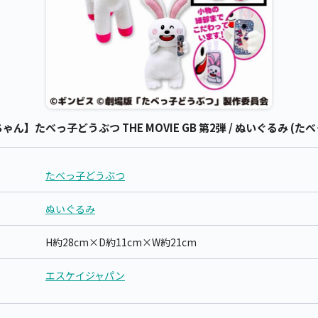
】たべっ子どうぶつ THE MOVIE GB 第2弾 / ぬいぐるみ (た
たべっ子どうぶつ
ぬいぐるみ
H約28cm×D約11cm×W約21cm
エスケイジャパン