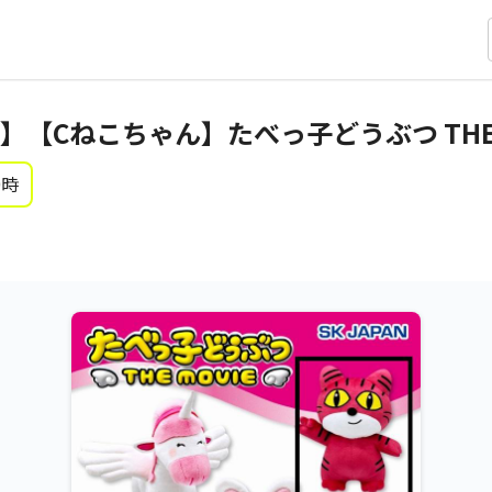
【Cねこちゃん】たべっ子どうぶつ THE MO
0時