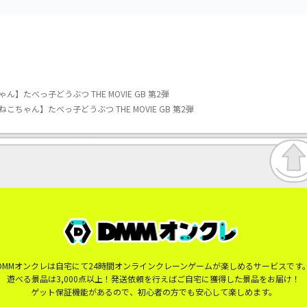
たべっ子どうぶつ THE MOVIE GB 第2弾
ちゃん】たべっ子どうぶつ THE MOVIE GB 第2弾
DMMオンクレは自宅にて24時間オンラインクレーンゲームが楽しめるサービスです
遊べる景品は3,000点以上！発送依頼を行えばご自宅に獲得した景品をお届け！
ゲット保証機能があるので、初心者の方でも安心して楽しめます。