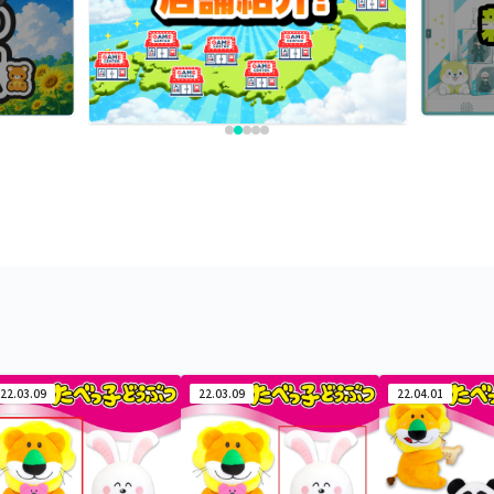
22.03.09
22.03.09
22.04.01