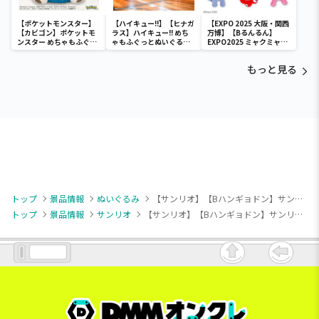
【ポケットモンスター】
【ハイキュー!!】【ヒナガ
【EXPO 2025 大阪・関西
【カビゴン】ポケットモ
ラス】ハイキュー!! めち
万博】【Bるんるん】
ンスター めちゃもふぐっ
ゃもふぐっとぬいぐるみ
EXPO2025 ミャクミャク
と ほっこりいやされぬい
～ヒナガラス～
カラフルゴム紐付きぬい
ぐるみ～カビゴン～
ぐるみ
もっと見る
トップ
景品情報
ぬいぐるみ
【サンリオ】【Bハンギョドン】サンリオキャラクターズ さんさんぴくにっく！ドールBIGタイプ2
トップ
景品情報
サンリオ
【サンリオ】【Bハンギョドン】サンリオキャラクターズ さんさんぴくにっく！ドールBIGタイプ2