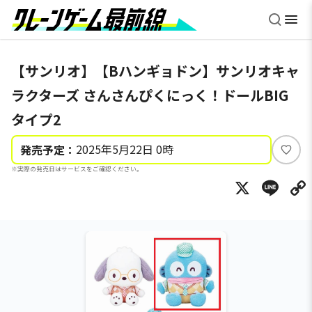
【サンリオ】【Bハンギョドン】サンリオキャ
ラクターズ さんさんぴくにっく！ドールBIG
タイプ2
2025年5月22日 0時
発売予定：
い
※実際の発売日はサービスをご確認ください。
い
X
Li
ね