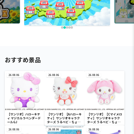
おすすめ景品
26.08.06
26.08.06
26.08.06
【サンリオ】ハローキテ
【サンリオ】【Aハローキ
【サンリオ】【Cマイメロ
ィ マジカルラベンダード
ティ】サンリオキャラク
ディ】サンリオキャラク
ールGJ
ターズ うるベビ・ちょい
ターズ うるベビ・ちょい
デカドール
デカドール
26.08.06
26.08.06
26.08.06