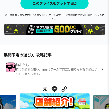
このプライズをゲットする
※在庫がなくなり次第終了となります。サービスサイトで実際の取り扱いを確認してくださ
い。
展開予定の遊び方 攻略記事
前おとし
箱の手前側を狙い、左右のアームで交互に振りながら手前にず
らして落とします。
X
Line
Copy Link