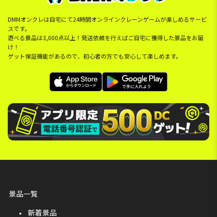
DMMオンクレは自宅にて24時間オンラインクレーンゲームが楽しめるサービ
スです。
遊べる景品は3,000点以上！発送依頼を行えばご自宅に獲得した景品をお届
け！
ゲット保証機能があるので、初心者の方でも安心して楽しめます。
景品一覧
新着景品