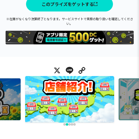
このプライズをゲットする
※在庫がなくなり次第終了となります。サービスサイトで実際の取り扱いを確認してくださ
い。
X
Line
Copy Link