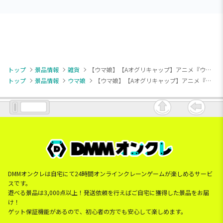
トップ
景品情報
雑貨
【ウマ娘】【Aオグリキャップ】アニメ『ウマ娘 シンデレラグレイ』 きゅるぽっぷん アクリル万年カレンダー
トップ
景品情報
ウマ娘
【ウマ娘】【Aオグリキャップ】アニメ『ウマ娘 シンデレラグレイ』 きゅるぽっぷん アクリル万年カレンダー
DMMオンクレは自宅にて24時間オンラインクレーンゲームが楽しめるサービ
スです。
遊べる景品は3,000点以上！発送依頼を行えばご自宅に獲得した景品をお届
け！
ゲット保証機能があるので、初心者の方でも安心して楽しめます。