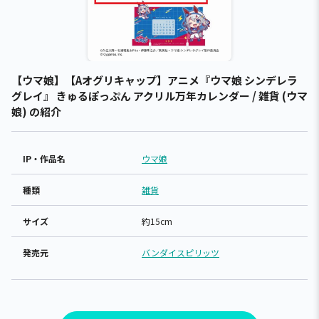
【ウマ娘】【Aオグリキャップ】アニメ『ウマ娘 シンデレラ
グレイ』 きゅるぽっぷん アクリル万年カレンダー / 雑貨 (ウマ
娘) の紹介
IP・作品名
ウマ娘
種類
雑貨
サイズ
約15cm
発売元
バンダイスピリッツ