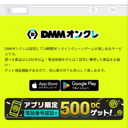
DMMオンクレは自宅にて24時間オンラインクレーンゲームが楽しめるサービ
スです。
遊べる景品は3,000点以上！発送依頼を行えばご自宅に獲得した景品をお届
け！
ゲット保証機能があるので、初心者の方でも安心して楽しめます。