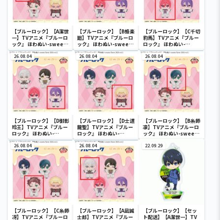
【ブルーロック】【A潔世
【ブルーロック】【B蜂楽
【ブルーロック】【C千切
一】TVアニメ『ブルーロ
廻】TVアニメ『ブルーロ
豹馬】TVアニメ『ブルー
ック』 ほわぬい-sweets
ック』 ほわぬい-sweets
ロック』 ほわぬい-
flavor 2026-vol.1
flavor 2026-vol.2
sweets flavor 2026-
26.08.04
26.08.04
vol.2
26.08.04
【ブルーロック】【D御影
【ブルーロック】【D士道
【ブルーロック】【B糸師
玲王】TVアニメ『ブルー
龍聖】TVアニメ『ブルー
凛】TVアニメ『ブルーロ
ロック』 ほわぬい-
ロック』 ほわぬい-
ック』 ほわぬい-sweets
sweets flavor 2026-
sweets flavor 2026-
flavor 2026-vol.1
vol.2
26.08.04
vol.1
26.08.04
22.09.29
【ブルーロック】【C糸師
【ブルーロック】【A凪誠
【ブルーロック】【セッ
冴】TVアニメ『ブルーロ
士郎】TVアニメ『ブルー
ト配送】【A潔世一】TV