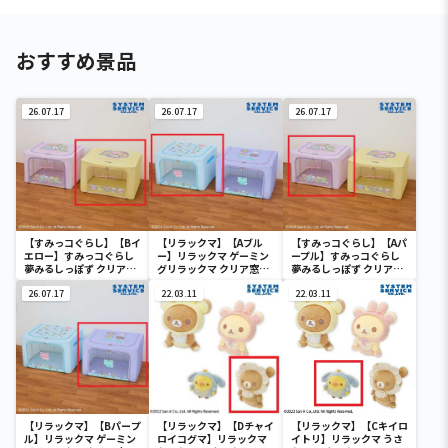
おすすめ景品
26.07.17
26.07.17
26.07.17
【すみっコぐらし】【Bイ
【リラックマ】【Aブル
【すみっコぐらし】【Aパ
エロー】すみっコぐらし
ー】リラックマ ゲーミン
ープル】すみっコぐらし
夢みるしっぽず クリア窓
グリラックマ クリア窓付
夢みるしっぽず クリア窓
付き収納ボックス
き収納ボックス
付き収納ボックス
26.07.17
22.03.11
22.03.11
【リラックマ】【Bパープ
【リラックマ】【Dチャイ
【リラックマ】【Cキイロ
ル】リラックマ ゲーミン
ロイコグマ】リラックマ
イトリ】リラックマ うさ