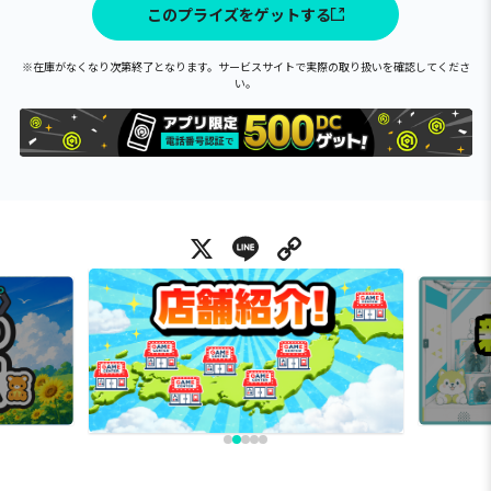
このプライズをゲットする
※在庫がなくなり次第終了となります。サービスサイトで実際の取り扱いを確認してくださ
い。
X
Line
Copy Link