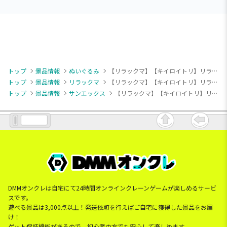
トップ
景品情報
ぬいぐるみ
【リラックマ】【キイロイトリ】リラックマ うみリラきぶん メンダコぬいぐるみXL プレミアム
トップ
景品情報
リラックマ
【リラックマ】【キイロイトリ】リラックマ うみリラきぶん メンダコぬいぐるみXL プレミアム
トップ
景品情報
サンエックス
【リラックマ】【キイロイトリ】リラックマ うみリラきぶん メンダコぬいぐるみXL プレミアム
DMMオンクレは自宅にて24時間オンラインクレーンゲームが楽しめるサービ
スです。
遊べる景品は3,000点以上！発送依頼を行えばご自宅に獲得した景品をお届
け！
ゲット保証機能があるので、初心者の方でも安心して楽しめます。