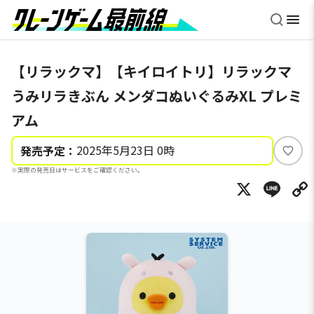
【リラックマ】【キイロイトリ】リラックマ
うみリラきぶん メンダコぬいぐるみXL プレミ
アム
2025年5月23日 0時
発売予定：
い
※実際の発売日はサービスをご確認ください。
い
X
Li
ね