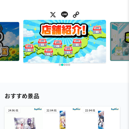
X
Line
Copy Link
おすすめ景品
24.06.01
22.04.01
22.04.01