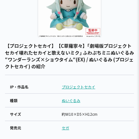
【プロジェクトセカイ】【C草薙寧々】｢劇場版プロジェクト
セカイ壊れたセカイと歌えないミク｣ ふわぷちミニぬいぐるみ
“ワンダーランズ×ショウタイム“(EX) / ぬいぐるみ (プロジェ
クトセカイ) の紹介
IP・作品名
プロジェクトセカイ
種類
ぬいぐるみ
サイズ
約W10×D5×H12cm
発売元
セガ