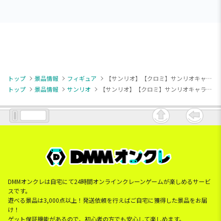
トップ
景品情報
フィギュア
【サンリオ】【クロミ】サンリオキャラクターズ SOFVIMATES～クロミ リラックスver.～
トップ
景品情報
サンリオ
【サンリオ】【クロミ】サンリオキャラクターズ SOFVIMATES～クロミ リラックスver.～
DMMオンクレは自宅にて24時間オンラインクレーンゲームが楽しめるサービ
スです。
遊べる景品は3,000点以上！発送依頼を行えばご自宅に獲得した景品をお届
け！
ゲット保証機能があるので、初心者の方でも安心して楽しめます。