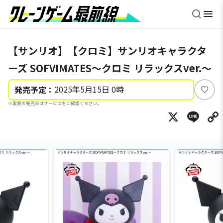
【サンリオ】【クロミ】サンリオキャラクタ
ーズ SOFVIMATES～クロミ リラックスver.～
2025年5月15日 0時
発売予定：
い
※実際の発売日はサービスをご確認ください。
い
X
Li
ね