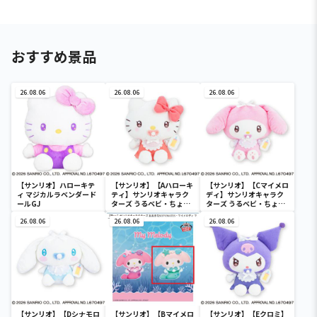
おすすめ景品
26.08.06
26.08.06
26.08.06
【サンリオ】ハローキテ
【サンリオ】【Aハローキ
【サンリオ】【Cマイメロ
ィ マジカルラベンダード
ティ】サンリオキャラク
ディ】サンリオキャラク
ールGJ
ターズ うるベビ・ちょい
ターズ うるベビ・ちょい
デカドール
デカドール
26.08.06
26.08.06
26.08.06
【サンリオ】【Dシナモロ
【サンリオ】【Bマイメロ
【サンリオ】【Eクロミ】