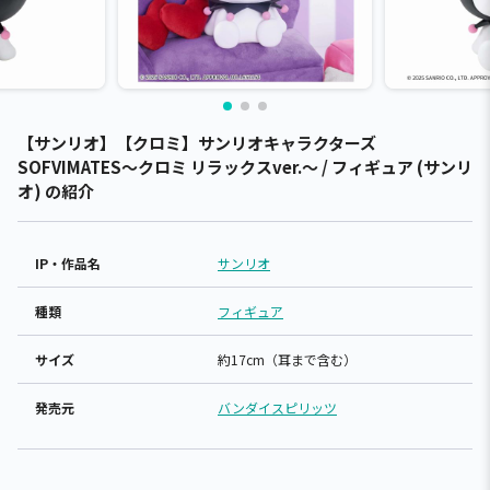
【サンリオ】【クロミ】サンリオキャラクターズ
SOFVIMATES～クロミ リラックスver.～ / フィギュア (サンリ
オ) の紹介
IP・作品名
サンリオ
種類
フィギュア
サイズ
約17cm（耳まで含む）
発売元
バンダイスピリッツ