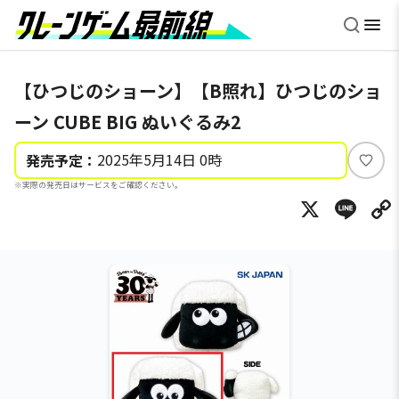
【ひつじのショーン】【B照れ】ひつじのショ
ーン CUBE BIG ぬいぐるみ2
2025年5月14日 0時
発売予定：
い
※実際の発売日はサービスをご確認ください。
い
X
Li
ね