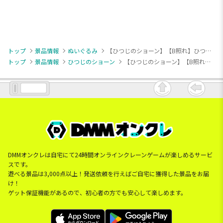
トップ
景品情報
ぬいぐるみ
【ひつじのショーン】【B照れ】ひつじのショーン CUBE BIG ぬいぐるみ2
トップ
景品情報
ひつじのショーン
【ひつじのショーン】【B照れ】ひつじのショーン CUBE BIG ぬいぐるみ2
DMMオンクレは自宅にて24時間オンラインクレーンゲームが楽しめるサービ
スです。
遊べる景品は3,000点以上！発送依頼を行えばご自宅に獲得した景品をお届
け！
ゲット保証機能があるので、初心者の方でも安心して楽しめます。