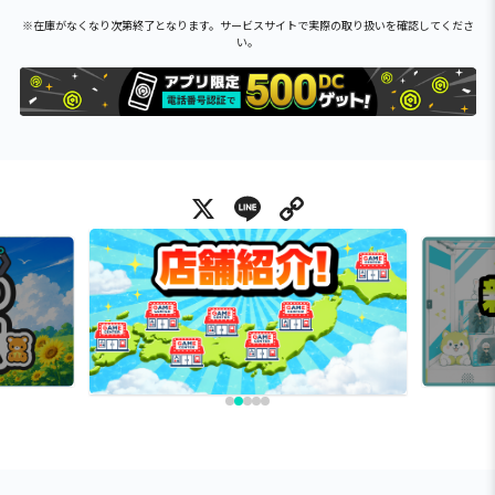
※在庫がなくなり次第終了となります。サービスサイトで実際の取り扱いを確認してくださ
い。
X
Line
Copy Link