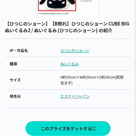
【ひつじのショーン】【B照れ】ひつじのショーン CUBE BIG
ぬいぐるみ2 / ぬいぐるみ (ひつじのショーン) の紹介
IP・作品名
ひつじのショーン
種類
ぬいぐるみ
H約30cm×W約30cm×D約45cm(尻尾
サイズ
含まず)
発売元
エスケイジャパン
このプライズをゲットする