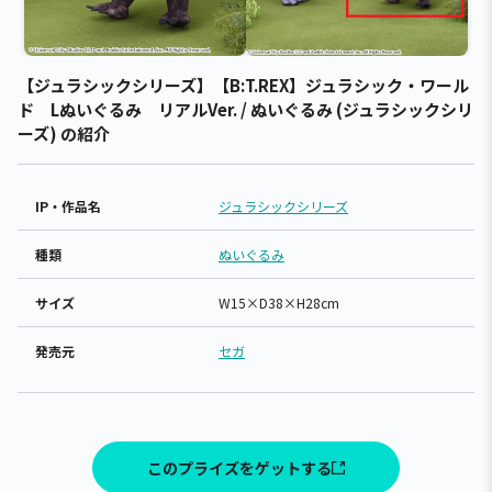
【ジュラシックシリーズ】【B:T.REX】ジュラシック・ワール
ド Lぬいぐるみ リアルVer. / ぬいぐるみ (ジュラシックシリ
ーズ) の紹介
IP・作品名
ジュラシックシリーズ
種類
ぬいぐるみ
サイズ
W15×D38×H28cm
発売元
セガ
このプライズをゲットする