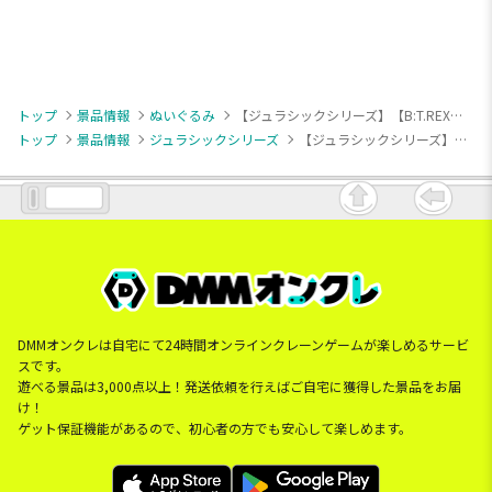
トップ
景品情報
ぬいぐるみ
【ジュラシックシリーズ】【B:T.REX】ジュラシック・ワールド Lぬいぐるみ リアルVer.
トップ
景品情報
ジュラシックシリーズ
【ジュラシックシリーズ】【B:T.REX】ジュラシック・ワールド Lぬいぐるみ リアルVer.
DMMオンクレは自宅にて24時間オンラインクレーンゲームが楽しめるサービ
スです。
遊べる景品は3,000点以上！発送依頼を行えばご自宅に獲得した景品をお届
け！
ゲット保証機能があるので、初心者の方でも安心して楽しめます。