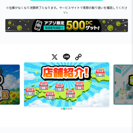
※在庫がなくなり次第終了となります。サービスサイトで実際の取り扱いを確認してくださ
い。
X
Line
Copy Link