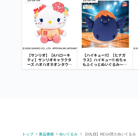
【サンリオ】【Aハローキ
【ハイキュー!!】【ヒナガ
ティ】サンリオキャラクタ
ラス】ハイキュー!! めちゃ
ーズ ハオハオネオンタウン
もふぐっとぬいぐるみ～ヒ
ドールBIGタイプ1
ナガラス～
トップ
景品情報
ぬいぐるみ
【A丸目】MEGA焚火ぬいぐるみ