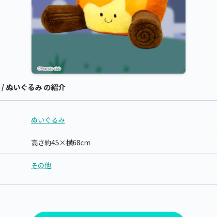
/ ぬいぐるみ の紹介
ぬいぐるみ
高さ約45×横68cm
その他