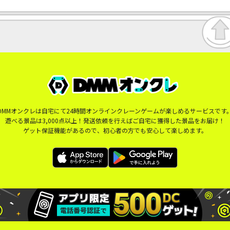
DMMオンクレは自宅にて24時間オンラインクレーンゲームが楽しめるサービスです
遊べる景品は3,000点以上！発送依頼を行えばご自宅に獲得した景品をお届け！
ゲット保証機能があるので、初心者の方でも安心して楽しめます。