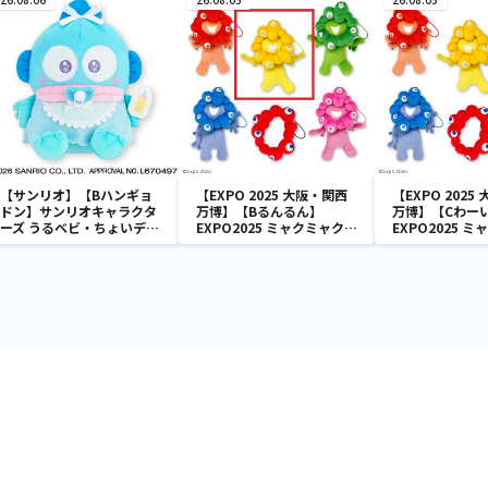
【サンリオ】【Bハンギョ
【EXPO 2025 大阪・関西
【EXPO 2025
ドン】サンリオキャラクタ
万博】【Bるんるん】
万博】【Cわー
ーズ うるベビ・ちょいデカ
EXPO2025 ミャクミャク
EXPO2025 
ドール
カラフルゴム紐付きぬいぐ
カラフルゴム紐
るみ
るみ