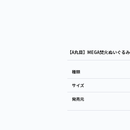
【A丸目】MEGA焚火ぬいぐるみ 
種類
サイズ
発売元