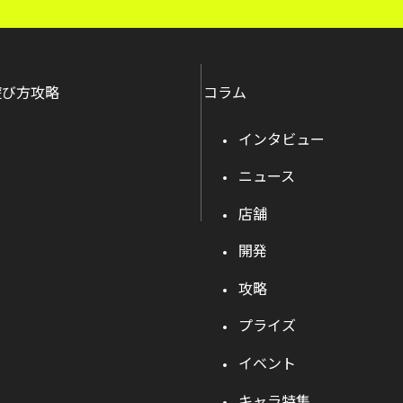
遊び方攻略
コラム
インタビュー
ニュース
店舗
開発
攻略
プライズ
イベント
キャラ特集