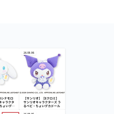
26.08.06
Dシナモロ
【サンリオ】【Eクロミ】
キャラクタ
サンリオキャラクターズ う
・ちょいデカ
るベビ・ちょいデカドール
26.08.05