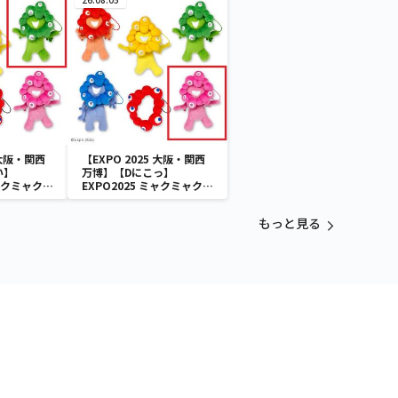
 大阪・関西
【EXPO 2025 大阪・関西
い】
万博】【Dにこっ】
ミャクミャク
EXPO2025 ミャクミャク
付きぬいぐ
カラフルゴム紐付きぬいぐ
るみ
もっと見る