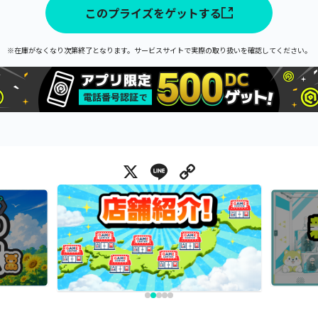
このプライズをゲットする
※在庫がなくなり次第終了となります。サービスサイトで実際の取り扱いを確認してください。
X
Line
Copy Link