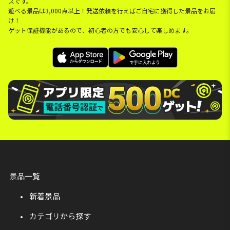
スです。
遊べる景品は3,000点以上！発送依頼を行えばご自宅に獲得した景品をお届
け！
ゲット保証機能があるので、初心者の方でも安心して楽しめます。
景品一覧
新着景品
カテゴリから探す