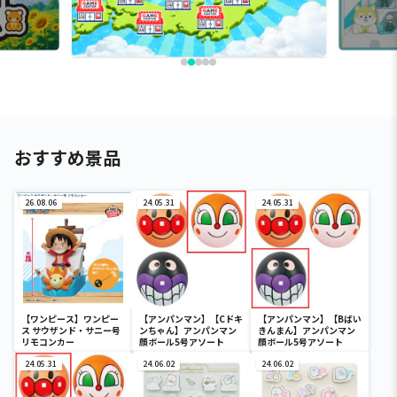
おすすめ景品
26.08.06
24.05.31
24.05.31
【ワンピース】ワンピー
【アンパンマン】【Cドキ
【アンパンマン】【Bばい
ス サウザンド・サニー号
ンちゃん】アンパンマン
きんまん】アンパンマン
リモコンカー
顔ボール5号アソート
顔ボール5号アソート
24.05.31
24.06.02
24.06.02