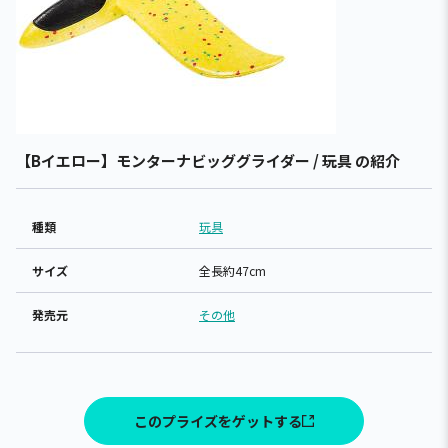
【Bイエロー】モンターナビッググライダー / 玩具 の紹介
種類
玩具
サイズ
全長約47cm
発売元
その他
このプライズをゲットする