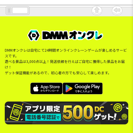
DMMオンクレは自宅にて24時間オンラインクレーンゲームが楽しめるサービ
スです。
遊べる景品は3,000点以上！発送依頼を行えばご自宅に獲得した景品をお届
け！
ゲット保証機能があるので、初心者の方でも安心して楽しめます。