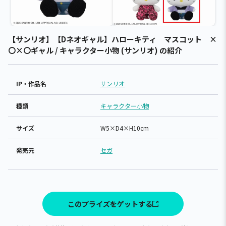
【サンリオ】【Dネオギャル】ハローキティ マスコット ×
〇×〇ギャル / キャラクター小物 (サンリオ) の紹介
IP・作品名
サンリオ
種類
キャラクター小物
サイズ
W5×D4×H10cm
発売元
セガ
このプライズをゲットする