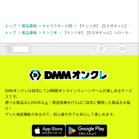
トップ
景品情報
キャラクター小物
【サンリオ】【Dネオギャル】ハローキティ マスコット ×〇×〇ギャル
トップ
景品情報
サンリオ
【サンリオ】【Dネオギャル】ハローキティ マスコット ×〇×〇ギャル
DMMオンクレは自宅にて24時間オンラインクレーンゲームが楽しめるサービ
スです。
遊べる景品は3,000点以上！発送依頼を行えばご自宅に獲得した景品をお届
け！
ゲット保証機能があるので、初心者の方でも安心して楽しめます。