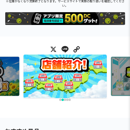
※在庫がなくなり次第終了となります。サービスサイトで実際の取り扱いを確認してくださ
い。
X
Line
Copy Link