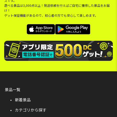
スです。
遊べる景品は3,000点以上！発送依頼を行えばご自宅に獲得した景品をお届
け！
ゲット保証機能があるので、初心者の方でも安心して楽しめます。
景品一覧
新着景品
カテゴリから探す