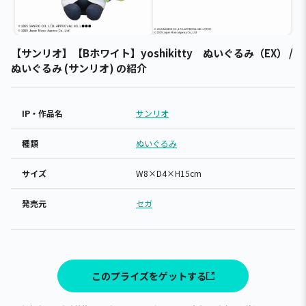
【サンリオ】【Bホワイト】yoshikitty ぬいぐるみ（EX） /
ぬいぐるみ (サンリオ) の紹介
IP・作品名
サンリオ
種類
ぬいぐるみ
サイズ
W8×D4×H15cm
発売元
セガ
このプライズをゲットする