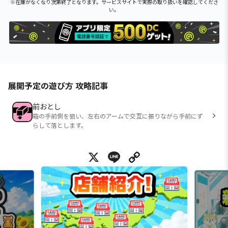
※在庫がなくなり次第終了となります。サービスサイトで実際の取り扱いを確認してくださ
い。
展開予定の遊び方 攻略記事
前おとし
箱の手前側を狙い、左右のアームで交互に振りながら手前にず
らして落とします。
X
Line
Copy Link