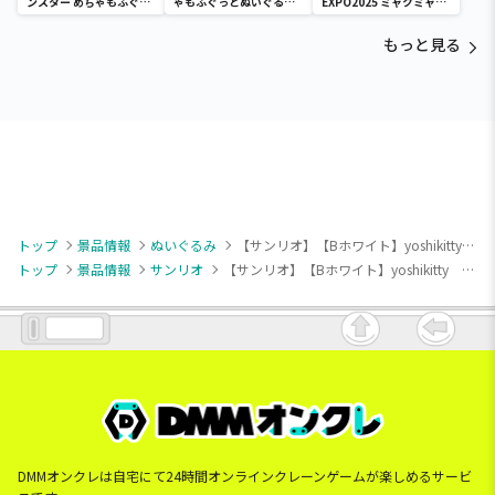
ンスター めちゃもふぐっ
ゃもふぐっとぬいぐるみ
EXPO2025 ミャクミャク
と ほっこりいやされぬい
～ヒナガラス～
カラフルゴム紐付きぬい
ぐるみ～カビゴン～
ぐるみ
もっと見る
トップ
景品情報
ぬいぐるみ
【サンリオ】【Bホワイト】yoshikitty ぬいぐるみ（EX）
トップ
景品情報
サンリオ
【サンリオ】【Bホワイト】yoshikitty ぬいぐるみ（EX）
DMMオンクレは自宅にて24時間オンラインクレーンゲームが楽しめるサービ