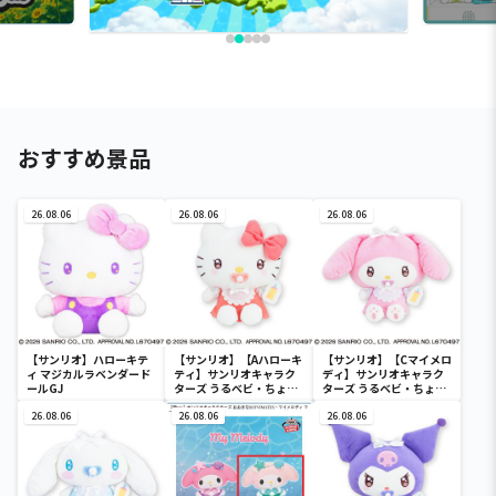
おすすめ景品
26.08.06
26.08.06
26.08.06
【サンリオ】ハローキテ
【サンリオ】【Aハローキ
【サンリオ】【Cマイメロ
ィ マジカルラベンダード
ティ】サンリオキャラク
ディ】サンリオキャラク
ールGJ
ターズ うるベビ・ちょい
ターズ うるベビ・ちょい
デカドール
デカドール
26.08.06
26.08.06
26.08.06