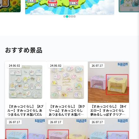
おすすめ景品
24.06.02
24.06.02
26.07.17
【すみっコぐらし】【Aブ
【すみっコぐらし】【Bク
【すみっコぐらし】【Bイ
ルー】すみっコぐらし あ
リーム】すみっコぐらし
エロー】すみっコぐらし
つまるんです 木製パズル
あつまるんです 木製パズ
夢みるしっぽず クリア窓
ル
付き収納ボックス
26.07.17
26.07.17
26.07.17