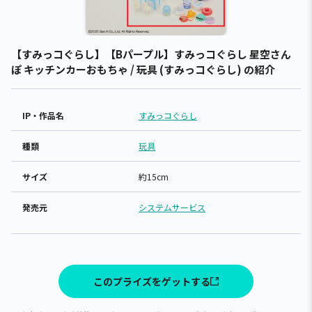
【すみっコぐらし】【Bパープル】すみっコぐらし 星空さん
ぽ キッチンカーおもちゃ / 玩具 (すみっコぐらし) の紹介
IP・作品名
すみっコぐらし
種類
玩具
サイズ
約15cm
発売元
システムサービス
このプライズをゲットする