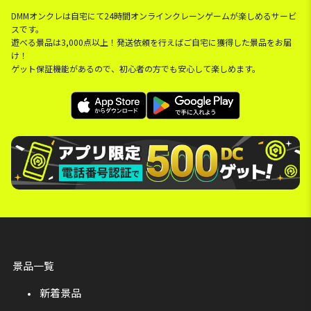
DMMオンクレは自宅にて24時間オンラインクレーンゲームが楽しめるサービ
スです。
遊べる景品は3,000点以上！発送依頼を行えばご自宅に獲得した景品をお届
け！
ゲット保証機能があるので、初心者の方でも安心して楽しめます。
景品一覧
新着景品