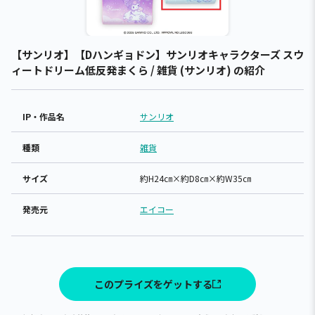
【サンリオ】【Dハンギョドン】サンリオキャラクターズ スウ
ィートドリーム低反発まくら / 雑貨 (サンリオ) の紹介
IP・作品名
サンリオ
種類
雑貨
サイズ
約H24㎝×約D8㎝×約W35㎝
発売元
エイコー
このプライズをゲットする