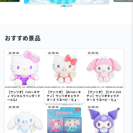
おすすめ景品
26.08.06
26.08.06
26.08.06
【サンリオ】ハローキテ
【サンリオ】【Aハローキ
【サンリオ】【Cマイメロ
ィ マジカルラベンダード
ティ】サンリオキャラク
ディ】サンリオキャラク
ールGJ
ターズ うるベビ・ちょい
ターズ うるベビ・ちょい
デカドール
デカドール
26.08.06
26.08.06
26.08.06