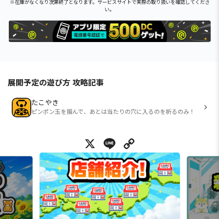
※在庫がなくなり次第終了となります。サービスサイトで実際の取り扱いを確認してくださ
い。
展開予定の遊び方 攻略記事
たこやき
ピンポン玉を掴んで、あとは当たりの穴に入るのを祈るのみ！
X
Line
Copy Link