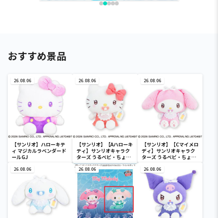
おすすめ景品
26.08.06
26.08.06
26.08.06
【サンリオ】ハローキテ
【サンリオ】【Aハローキ
【サンリオ】【Cマイメロ
ィ マジカルラベンダード
ティ】サンリオキャラク
ディ】サンリオキャラク
ールGJ
ターズ うるベビ・ちょい
ターズ うるベビ・ちょい
デカドール
デカドール
26.08.06
26.08.06
26.08.06