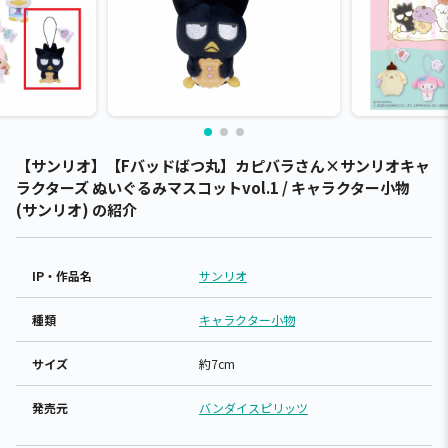
【サンリオ】【Fバッドばつ丸】カピバラさん×サンリオキャ
ラクターズ ぬいぐるみマスコットvol.1 / キャラクター小物
(サンリオ) の紹介
IP・作品名
サンリオ
種類
キャラクター小物
サイズ
約7cm
発売元
バンダイスピリッツ