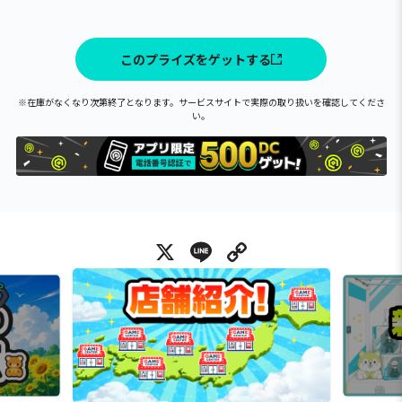
このプライズをゲットする
※在庫がなくなり次第終了となります。サービスサイトで実際の取り扱いを確認してくださ
い。
X
Line
Copy Link