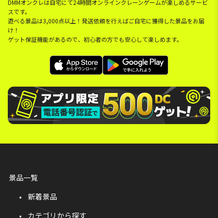
DMMオンクレは自宅にて24時間オンラインクレーンゲームが楽しめるサービ
スです。
遊べる景品は3,000点以上！発送依頼を行えばご自宅に獲得した景品をお届
け！
ゲット保証機能があるので、初心者の方でも安心して楽しめます。
景品一覧
新着景品
カテゴリから探す