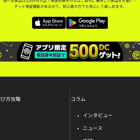
遊べる景品は3,000点以上！発送依頼を行えばご自宅に獲得した景品をお届け！
ゲット保証機能があるので、初心者の方でも安心して楽しめます。
遊び方攻略
コラム
インタビュー
ニュース