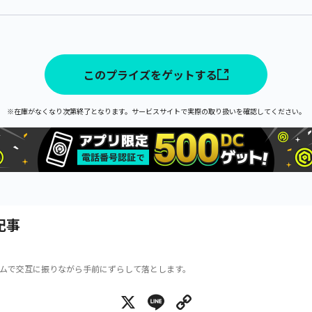
このプライズをゲットする
※在庫がなくなり次第終了となります。サービスサイトで実際の取り扱いを確認してください。
記事
ムで交互に振りながら手前にずらして落とします。
X
Line
Copy Link