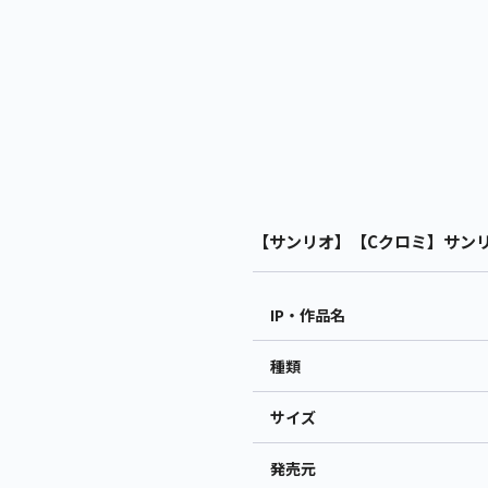
【サンリオ】【Cクロミ】サンリオ
IP・作品名
種類
サイズ
発売元