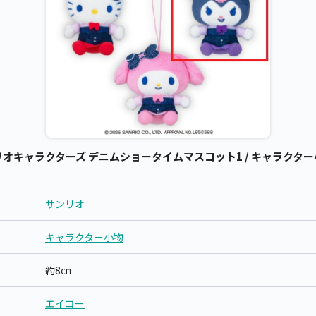
キャラクターズ デニムショータイムマスコット1 / キャラクター小
サンリオ
キャラクター小物
約8㎝
エイコー