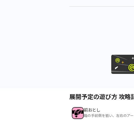
展開予定の遊び方 攻略
前おとし
箱の手前側を狙い、左右のアー