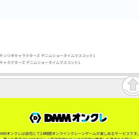
サンリオキャラクターズ デニムショータイムマスコット1
キャラクターズ デニムショータイムマスコット1
DMMオンクレは自宅にて24時間オンラインクレーンゲームが楽しめるサービスです