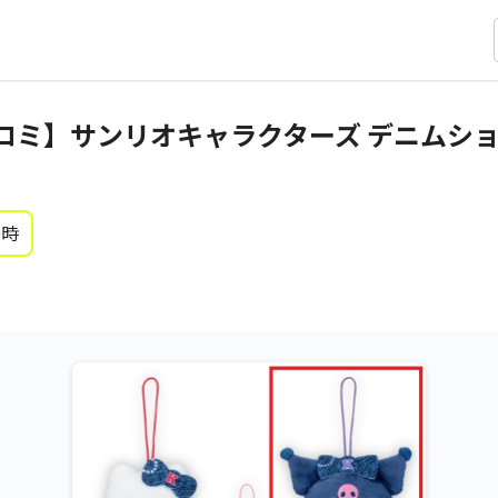
ロミ】サンリオキャラクターズ デニムシ
0時