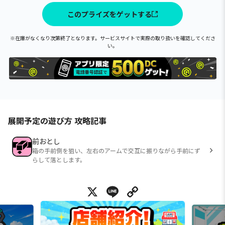
このプライズをゲットする
※在庫がなくなり次第終了となります。サービスサイトで実際の取り扱いを確認してくださ
い。
展開予定の遊び方 攻略記事
前おとし
箱の手前側を狙い、左右のアームで交互に振りながら手前にず
らして落とします。
X
Line
Copy Link