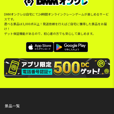
DMMオンクレは自宅にて24時間オンラインクレーンゲームが楽しめるサービ
スです。
遊べる景品は3,000点以上！発送依頼を行えばご自宅に獲得した景品をお届
け！
ゲット保証機能があるので、初心者の方でも安心して楽しめます。
景品一覧