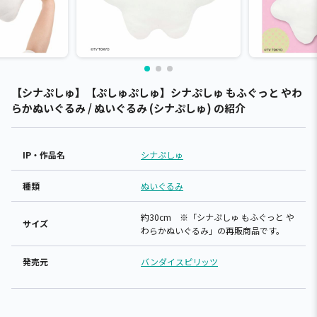
【シナぷしゅ】【ぷしゅぷしゅ】シナぷしゅ もふぐっと やわ
らかぬいぐるみ / ぬいぐるみ (シナぷしゅ) の紹介
IP・作品名
シナぷしゅ
種類
ぬいぐるみ
約30cm ※「シナぷしゅ もふぐっと や
サイズ
わらかぬいぐるみ」の再販商品です。
発売元
バンダイスピリッツ