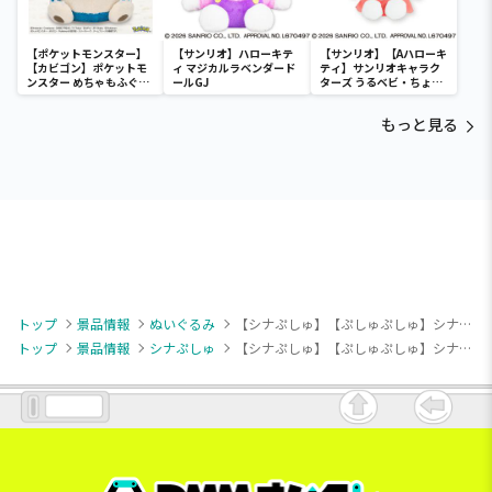
【ポケットモンスター】
【サンリオ】ハローキテ
【サンリオ】【Aハローキ
【カビゴン】ポケットモ
ィ マジカルラベンダード
ティ】サンリオキャラク
ンスター めちゃもふぐっ
ールGJ
ターズ うるベビ・ちょい
と ほっこりいやされぬい
デカドール
ぐるみ～カビゴン～
もっと見る
トップ
景品情報
ぬいぐるみ
【シナぷしゅ】【ぷしゅぷしゅ】シナぷしゅ もふぐっと やわらかぬいぐるみ
トップ
景品情報
シナぷしゅ
【シナぷしゅ】【ぷしゅぷしゅ】シナぷしゅ もふぐっと やわらかぬいぐるみ