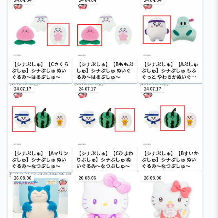
24.04.04
24.04.04
24.04.04
【シナぷしゅ】【Cさくら
【シナぷしゅ】【Bももぷ
【シナぷしゅ】【Aぷしゅ
ぷしゅ】シナぷしゅ ぬい
しゅ】シナぷしゅ ぬいぐ
ぷしゅ】シナぷしゅ もふ
ぐるみ～はるぷしゅ～
るみ～はるぷしゅ～
ぐっと やわらかぬいぐる
み～おどってにゅうダン
24.07.17
24.07.17
ス～
24.07.17
【シナぷしゅ】【Aマリン
【シナぷしゅ】【Cひまわ
【シナぷしゅ】【Bすいか
ぷしゅ】シナぷしゅ ぬい
りぷしゅ】シナぷしゅ ぬ
ぷしゅ】シナぷしゅ ぬい
ぐるみ～なつぷしゅ～
いぐるみ～なつぷしゅ～
ぐるみ～なつぷしゅ～
26.08.06
26.08.06
26.08.06