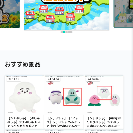
おすすめ景品
23.11.16
24.04.04
24.04.04
【シナぷしゅ】【ぷしゅ
【シナぷしゅ】【Bにゅ
【シナぷしゅ】【Aはなか
ぷしゅ】シナぷしゅ もふ
う】シナぷしゅ もふぐっ
んむりぷしゅ】シナぷし
ぐっと やわらかぬいぐる
と やわらかぬいぐるみ～
ゅ ぬいぐるみ～はるぷし
み
おどってにゅうダンス～
ゅ～