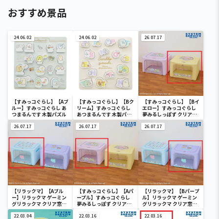
おすすめ景品
24.06.02
24.06.02
26.07.17
【すみっコぐらし】【Aブ
【すみっコぐらし】【Bク
【すみっコぐらし】【Bイ
ルー】すみっコぐらし あ
リーム】すみっコぐらし
エロー】すみっコぐらし
つまるんです 木製パズル
あつまるんです 木製パズ
夢みるしっぽず クリア窓
ル
付き収納ボックス
26.07.17
26.07.17
26.07.17
【リラックマ】【Aブル
【すみっコぐらし】【Aパ
【リラックマ】【Bパープ
ー】リラックマ ゲーミン
ープル】すみっコぐらし
ル】リラックマ ゲーミン
グリラックマ クリア窓付
夢みるしっぽず クリア窓
グリラックマ クリア窓付
き収納ボックス
付き収納ボックス
き収納ボックス
22.03.04
22.03.16
22.03.16