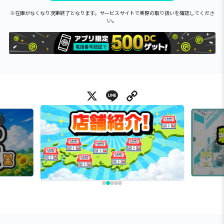
※在庫がなくなり次第終了となります。サービスサイトで実際の取り扱いを確認してくださ
い。
X
Line
Copy Link