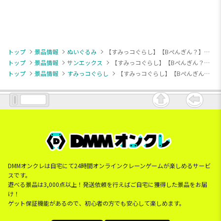
トップ
景品情報
ぬいぐるみ
【すみっコぐらし】【Bぺんぎん？】すみっコぐらし ホットケーキになりきりぬいぐるみ
トップ
景品情報
サンエックス
【すみっコぐらし】【Bぺんぎん？】すみっコぐらし ホットケーキになりきりぬいぐるみ
トップ
景品情報
すみっコぐらし
【すみっコぐらし】【Bぺんぎん？】すみっコぐらし ホットケーキになりきりぬいぐるみ
DMMオンクレは自宅にて24時間オンラインクレーンゲームが楽しめるサービ
スです。
遊べる景品は3,000点以上！発送依頼を行えばご自宅に獲得した景品をお届
け！
ゲット保証機能があるので、初心者の方でも安心して楽しめます。