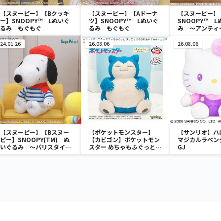
【スヌーピー】【Bクッキ
【スヌーピー】【Aドーナ
【スヌーピー】
ー】SNOOPY™ Lぬいぐ
ツ】SNOOPY™ Lぬいぐ
SNOOPY™ 
るみ もぐもぐ
るみ もぐもぐ
み ～アンティ
24.01.26
26.08.06
26.08.06
【スヌーピー】【Bスヌー
【ポケットモンスター】
【サンリオ】ハ
ピー】SNOOPY(TM) ぬ
【カビゴン】ポケットモン
マジカルラベン
いぐるみ ～パリスタイル
スター めちゃもふぐっと
GJ
～
ほっこりいやされぬいぐる
み～カビゴン～