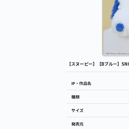
【スヌーピー】【Bブルー】SNO
IP・作品名
種類
サイズ
発売元