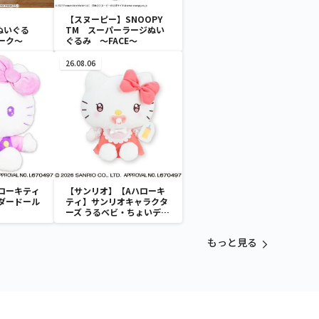
【スヌーピー】SNOOPY
Lぬいぐる
TM スーパーラージぬい
ーク～
ぐるみ ～FACE～
26.08.06
ローキティ
【サンリオ】【Aハローキ
ダードール
ティ】サンリオキャラクタ
ーズ うるベビ・ちょいデカ
ドール
もっと見る