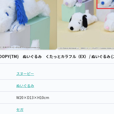
OPY(TM) ぬいぐるみ くたっとカラフル（EX） / ぬいぐるみ (
スヌーピー
ぬいぐるみ
W20×D13×H10cm
セガ