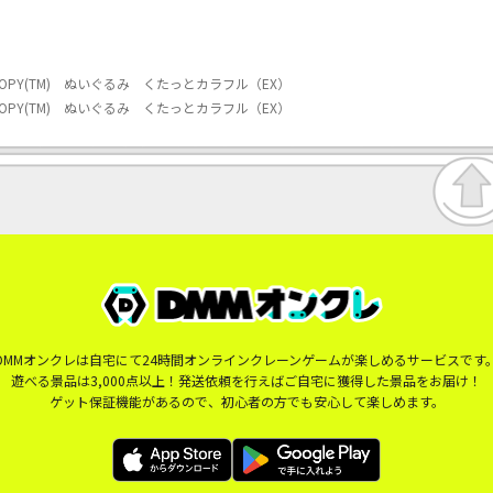
OPY(TM) ぬいぐるみ くたっとカラフル（EX）
OPY(TM) ぬいぐるみ くたっとカラフル（EX）
DMMオンクレは自宅にて24時間オンラインクレーンゲームが楽しめるサービスです
遊べる景品は3,000点以上！発送依頼を行えばご自宅に獲得した景品をお届け！
ゲット保証機能があるので、初心者の方でも安心して楽しめます。