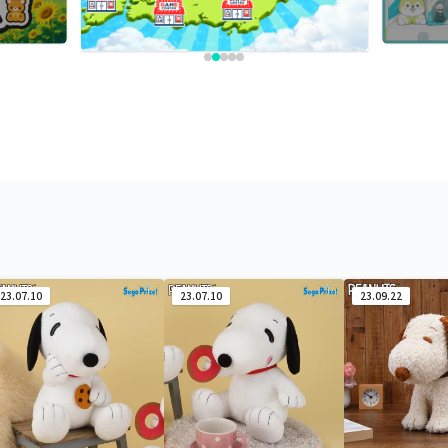
23.07.10
23.07.10
23.09.22