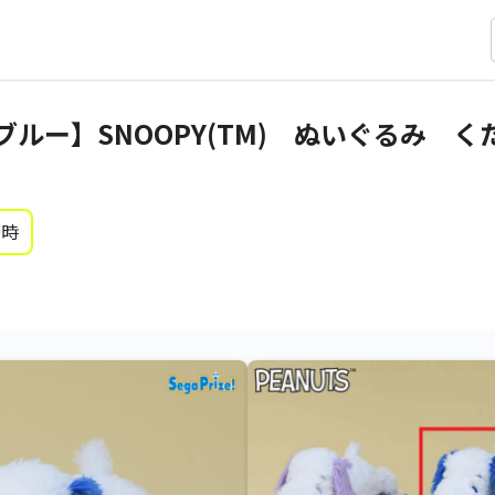
ルー】SNOOPY(TM) ぬいぐるみ 
0時