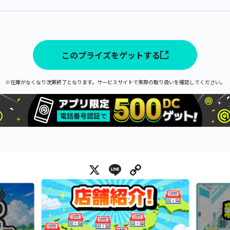
このプライズをゲットする
※在庫がなくなり次第終了となります。サービスサイトで実際の取り扱いを確認してください。
X
Line
Copy Link