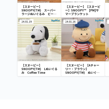
【スヌーピー】
【スヌーピー】【スヌーピ
SNOOPY(TM) スーパー
ー】SNOOPY™ [PM]サ
ラージぬいぐるみ ビーグ
マーブランケット
ル・スカウト
24.01.19
24.01.26
【スヌーピー】
【スヌーピー】【Aチャー
SNOOPY(TM) Lぬいぐる
リー・ブラウン】
み Coffee Time
SNOOPY(TM) ぬいぐる
み ～パリスタイル～