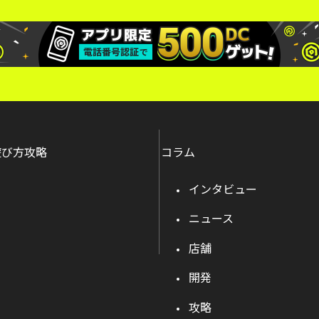
遊び方攻略
コラム
インタビュー
ニュース
店舗
開発
攻略