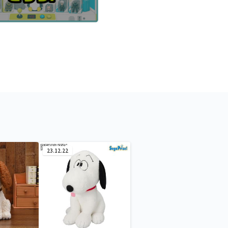
23.12.22