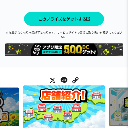
このプライズをゲットする
※在庫がなくなり次第終了となります。サービスサイトで実際の取り扱いを確認してくださ
い。
X
Line
Copy Link