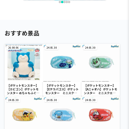
おすすめ景品
26.08.06
24.05.30
24.05.30
【ポケットモンスター】
【ポケットモンスター】
【ポケットモンスター】
【カビゴン】ポケットモ
【Eテラパゴス】ポケット
【Aニャオハ】ポケットモ
ンスター めちゃもふぐっ
モンスター ミニスクエ
ンスター ミニスクエア
と ほっこりいやされぬい
アポーチ
ポーチ
ぐるみ～カビゴン～
24.05.30
24.05.30
24.05.30