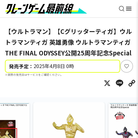
【ウルトラマン】【Cグリッターティガ】ウル
トラマンティガ 英雄勇像 ウルトラマンティガ
THE FINAL ODYSSEY公開25周年記念Special
2025年4月8日 0時
発売予定：
い
※実際の発売日はサービスをご確認ください。
い
X
Li
ね