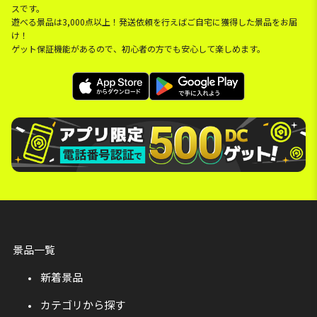
スです。
遊べる景品は3,000点以上！発送依頼を行えばご自宅に獲得した景品をお届
け！
ゲット保証機能があるので、初心者の方でも安心して楽しめます。
景品一覧
新着景品
カテゴリから探す