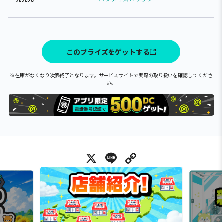
このプライズをゲットする
※在庫がなくなり次第終了となります。サービスサイトで実際の取り扱いを確認してくださ
い。
X
Line
Copy Link