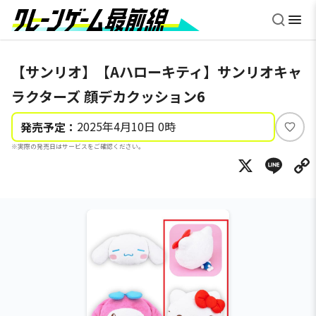
【サンリオ】【Aハローキティ】サンリオキャ
ラクターズ 顔デカクッション6
2025年4月10日 0時
発売予定：
い
※実際の発売日はサービスをご確認ください。
い
X
Li
ね