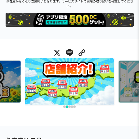
※在庫がなくなり次第終了となります。サービスサイトで実際の取り扱いを確認してくださ
い。
X
Line
Copy Link