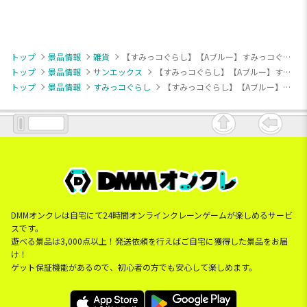
トップ
景品情報
雑貨
【すみっコぐらし】【Aブルー】すみっコぐらし たぴおかパーク キラキラスクールバッグ
トップ
景品情報
サンエックス
【すみっコぐらし】【Aブルー】すみっコぐらし たぴおかパーク キラキラスクールバッグ
トップ
景品情報
すみっコぐらし
【すみっコぐらし】【Aブルー】すみっコぐらし たぴおかパーク キラキラスクールバッグ
DMMオンクレは自宅にて24時間オンラインクレーンゲームが楽しめるサービ
スです。
遊べる景品は3,000点以上！発送依頼を行えばご自宅に獲得した景品をお届
け！
ゲット保証機能があるので、初心者の方でも安心して楽しめます。