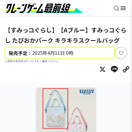
【すみっコぐらし】【Aブルー】すみっコぐら
し たぴおかパーク キラキラスクールバッグ
2025年4月11日 0時
発売予定：
い
※実際の発売日はサービスをご確認ください。
い
X
Li
ね