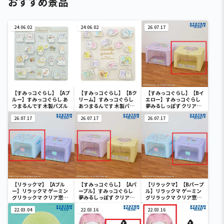
おすすめ景品
24.06.02
24.06.02
26.07.17
【すみっコぐらし】【Aブ
【すみっコぐらし】【Bク
【すみっコぐらし】【Bイ
ルー】すみっコぐらし あ
リーム】すみっコぐらし
エロー】すみっコぐらし
つまるんです 木製パズル
あつまるんです 木製パズ
夢みるしっぽず クリア窓
ル
付き収納ボックス
26.07.17
26.07.17
26.07.17
【リラックマ】【Aブル
【すみっコぐらし】【Aパ
【リラックマ】【Bパープ
ー】リラックマ ゲーミン
ープル】すみっコぐらし
ル】リラックマ ゲーミン
グリラックマ クリア窓付
夢みるしっぽず クリア窓
グリラックマ クリア窓付
き収納ボックス
付き収納ボックス
き収納ボックス
22.03.04
22.03.16
22.03.16